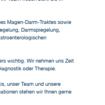
 des Magen-Darm-Traktes sowie
iegelung, Darmspiegelung,
astroenterologischen
ers wichtig. Wir nehmen uns Zeit
iagnostik oder Therapie.
xis, unser Team und unsere
ationen stehen wir Ihnen gerne