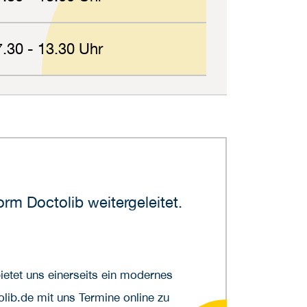
7.30 - 13.30 Uhr
rm Doctolib weitergeleitet.
etet uns einerseits ein modernes
lib.de mit uns Termine online zu