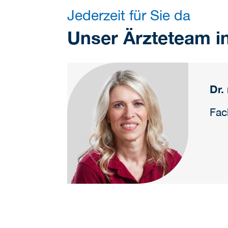
Jederzeit für Sie da
Unser Ärzteteam i
Dr.
Fac