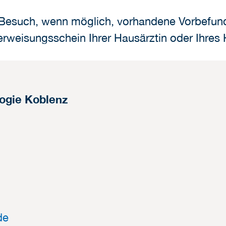
n Besuch, wenn möglich, vorhandene Vorbefund
weisungsschein Ihrer Hausärztin oder Ihres 
logie Koblenz
de