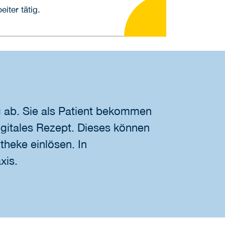
iter tätig.
g ab. Sie als Patient bekommen
igitales Rezept. Dieses können
theke einlösen. In
xis.