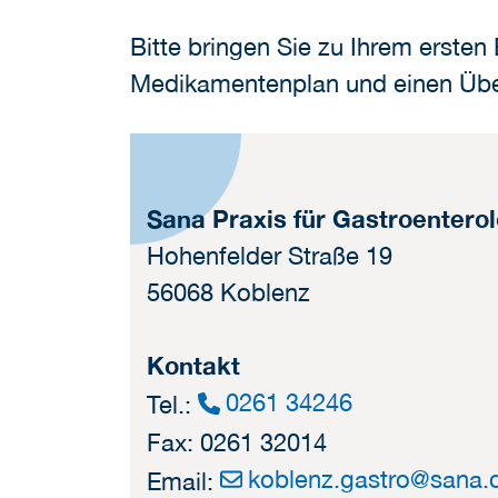
Bitte bringen Sie zu Ihrem erste
Medikamentenplan und einen Über
Sana Praxis für Gastroentero
Hohenfelder Straße 19
56068 Koblenz
Kontakt
0261 34246
Tel.:
Fax: 0261 32014
koblenz.gastro
@
sana.
Email: