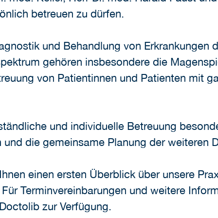
önlich betreuen zu dürfen.
Diagnostik und Behandlung von Erkrankungen
sspektrum gehören insbesondere die Magensp
reuung von Patientinnen und Patienten mit g
erständliche und individuelle Betreuung besond
n und die gemeinsame Planung der weiteren D
Ihnen einen ersten Überblick über unsere Pra
Für Terminvereinbarungen und weitere Inform
 Doctolib zur Verfügung.