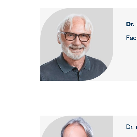
Dr.
Fac
Dr.