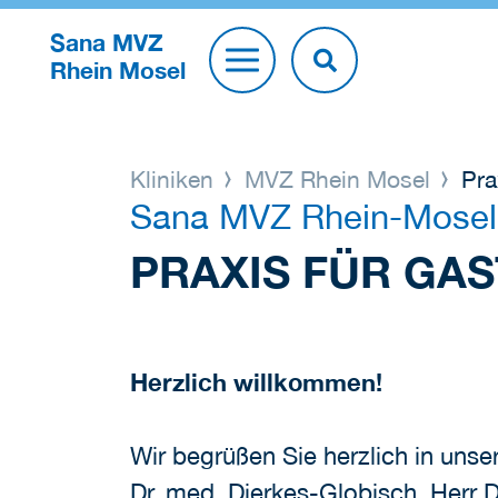
Sana MVZ
Rhein Mosel
Kliniken
MVZ Rhein Mosel
Pra
Sana MVZ Rhein-Mosel
PRAXIS FÜR GA
Herzlich willkommen!
Wir begrüßen Sie herzlich in uns
Dr. med. Dierkes-Globisch, Herr Dr