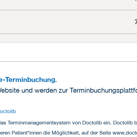
ne-Terminbuchung.
Website und werden zur Terminbuchungsplattfo
octolib
das Terminmanagementsystem von Doctolib ein. Doctolib bi
ren Patient*innen die Möglichkeit, auf der Seite www.docto