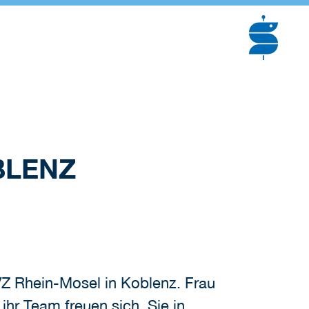
BLENZ
VZ Rhein-Mosel in Koblenz. Frau
ihr Team freuen sich, Sie in