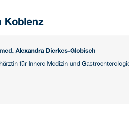
n Koblenz
 med. Alexandra Dierkes-Globisch
härztin für Innere Medizin und Gastroenterologi