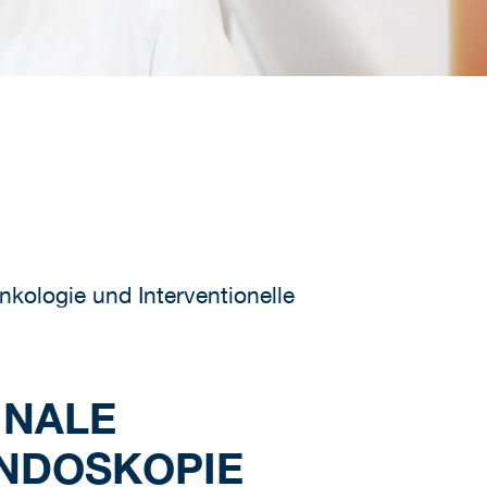
nkologie und Interventionelle
INALE
ENDOSKOPIE