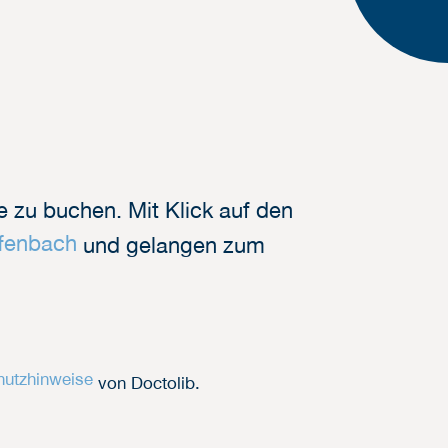
e zu buchen. Mit Klick auf den
ffenbach
und gelangen zum
hutzhinweise
von Doctolib.