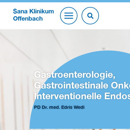
Sana Klinikum
Offenbach
Gastroenterologie,
Gastrointestinale Onk
Interventionelle Endo
PD Dr. med. Edris Wedi