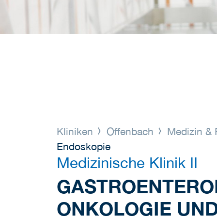
Kliniken
Offenbach
Medizin & 
Endoskopie
Medizinische Klinik II
GASTROENTEROL
ONKOLOGIE UND