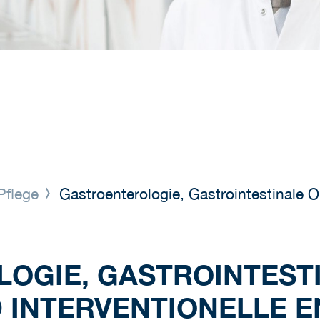
Pflege
Gastroenterologie, Gastrointestinale O
OGIE, GASTROINTEST
 INTERVENTIONELLE 