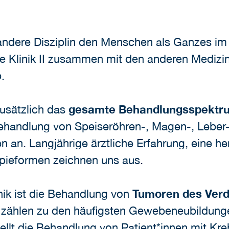
 andere Disziplin den Menschen als Ganzes im 
Klinik II zusammen mit den anderen Medizinis
.
zusätzlich das
gesamte Behandlungsspektru
Behandlung von Speiseröhren-, Magen-, Leber
an. Langjährige ärztliche Erfahrung, eine h
apieformen zeichnen uns aus.
nik ist die Behandlung von
Tumoren des Verd
e zählen zu den häufigsten Gewebeneubildunge
ellt die Behandlung von Patient*innen mit K