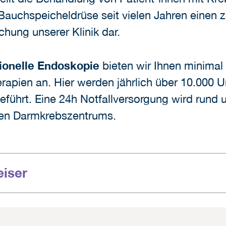
Bauchspeicheldrüse seit vielen Jahren einen 
hung unserer Klinik dar.
tionelle Endoskopie
bieten wir Ihnen minimal
rapien an. Hier werden jährlich über 10.000
eführt. Eine 24h Notfallversorgung wird rund
erten Darmkrebszentrums.
eiser