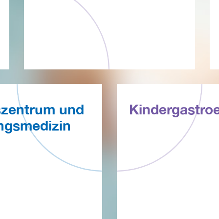
szentrum und
Kindergastroe
ngsmedizin