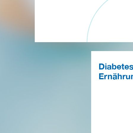
Diabete
Ernähru