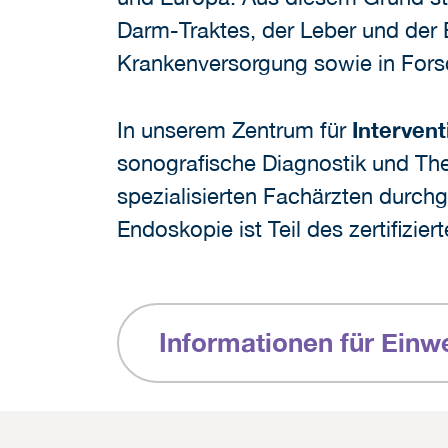
Darm-Traktes, der Leber und der 
Krankenversorgung sowie in Forsc
In unserem Zentrum für
Interven
sonografische Diagnostik und The
spezialisierten Fachärzten durchg
Endoskopie ist Teil des zertifizi
Informationen für Einw