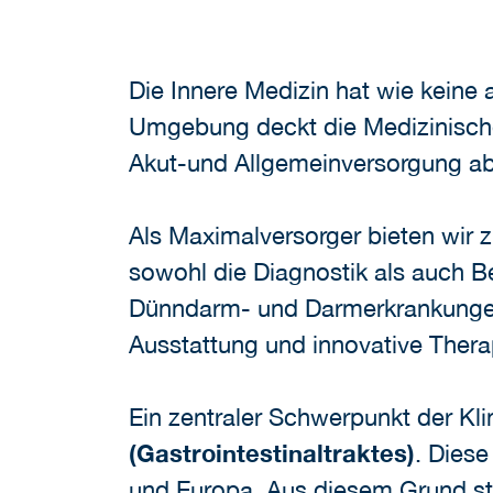
Die Innere Medizin hat wie keine
Umgebung deckt die Medizinische 
Akut-und Allgemeinversorgung ab
Als Maximalversorger bieten wir 
sowohl die Diagnostik als auch 
Dünndarm- und Darmerkrankungen 
Ausstattung und innovative Ther
Ein zentraler Schwerpunkt der Kli
(Gastrointestinaltraktes)
. Dies
und Europa. Aus diesem Grund st