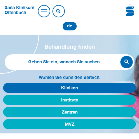
Sana Klinikum
Offenbach
de
Behandlung finden
Wählen Sie dann den Bereich:
Kliniken
Institute
Zentren
MVZ