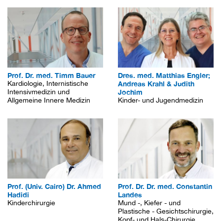
Prof. Dr. med. Timm Bauer
Dres. med. Matthias Engler;
Kardiologie, Internistische
Andreas Krahl & Judith
Intensivmedizin und
Jochim
Allgemeine Innere Medizin
Kinder- und Jugendmedizin
Prof. (Univ. Cairo) Dr. Ahmed
Prof. Dr. Dr. med. Constantin
Hadidi
Landes
Kinderchirurgie
Mund -, Kiefer - und
Plastische - Gesichtschirurgie,
Kopf- und Hals-Chirurgie