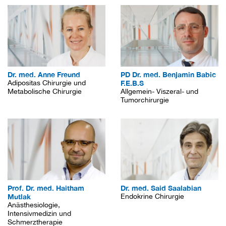
Dr. med. Anne Freund
PD Dr. med. Benjamin Babic
Adipositas Chirurgie und
F.E.B.S
Metabolische Chirurgie
Allgemein- Viszeral- und
Tumorchirurgie
Prof. Dr. med. Haitham
Dr. med. Said Saalabian
Mutlak
Endokrine Chirurgie
Anästhesiologie,
Intensivmedizin und
Schmerztherapie