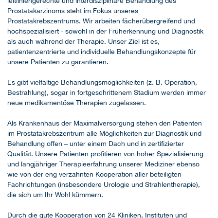
leitliniengerechte und interdisziplinäre Behandlung des
Prostatakarzinoms steht im Fokus unseres
Prostatakrebszentrums. Wir arbeiten fächerübergreifend und
hochspezialisiert - sowohl in der Früherkennung und Diagnostik
als auch während der Therapie. Unser Ziel ist es,
patientenzentrierte und individuelle Behandlungskonzepte für
unsere Patienten zu garantieren.
Es gibt vielfältige Behandlungsmöglichkeiten (z. B. Operation,
Bestrahlung), sogar in fortgeschrittenem Stadium werden immer
neue medikamentöse Therapien zugelassen.
Als Krankenhaus der Maximalversorgung stehen den Patienten
im Prostatakrebszentrum alle Möglichkeiten zur Diagnostik und
Behandlung offen – unter einem Dach und in zertifizierter
Qualität. Unsere Patienten profitieren von hoher Spezialisierung
und langjähriger Therapieerfahrung unserer Mediziner ebenso
wie von der eng verzahnten Kooperation aller beteiligten
Fachrichtungen (insbesondere Urologie und Strahlentherapie),
die sich um Ihr Wohl kümmern.
Durch die gute Kooperation von 24 Kliniken, Instituten und