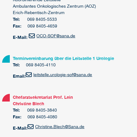
Ambulantes Onkologisches Zentrum (AOZ)
Erich-Rebentisch-Zentrum
Tel:
069 8405-5533
Fax:
069 8405-4659
OCO-SOF
@
sana.de
E-Mail:
Terminvereinbarung über die Leitstelle 1 Urologie
Tel:
069 8405-4110
leitstelle.urologie-sof
@
sana.de
Email:
Chefarztsekretariat Prof. Lein
Christine Blech
Tel:
069 8405-3840
Fax:
069 8405-4080
Christine.Blech@Sana.de
E-Mail: