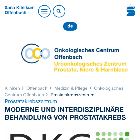
Sana Klinikum
Offenbach
de
Kliniken
Offenbach
Medizin & Pflege
Onkologisches
Centrum Offenbach
Prostatakrebszentrum
Prostatakrebszentrum
MODERNE UND INTERDISZIPLINÄRE
BEHANDLUNG VON PROSTATAKREBS