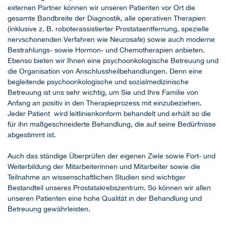
externen Partner können wir unseren Patienten vor Ort die
gesamte Bandbreite der Diagnostik, alle operativen Therapien
(inklusive z. B. roboterassistierter Prostataentfernung, spezielle
nervschonenden Verfahren wie Neurosafe) sowie auch moderne
Bestrahlungs- sowie Hormon- und Chemotherapien anbieten.
Ebenso bieten wir Ihnen eine psychoonkologische Betreuung und
die Organisation von Anschlussheilbehandlungen. Denn eine
begleitende psychoonkologische und sozialmedizinische
Betreuung ist uns sehr wichtig, um Sie und Ihre Familie von
Anfang an positiv in den Therapieprozess mit einzubeziehen.
Jeder Patient wird leitlinienkonform behandelt und erhält so die
für ihn maßgeschneiderte Behandlung, die auf seine Bedürfnisse
abgestimmt ist.
Auch das ständige Überprüfen der eigenen Ziele sowie Fort- und
Weiterbildung der Mitarbeiterinnen und Mitarbeiter sowie die
Teilnahme an wissenschaftlichen Studien sind wichtiger
Bestandteil unseres Prostatakrebszentrum. So können wir allen
unseren Patienten eine hohe Qualität in der Behandlung und
Betreuung gewährleisten.