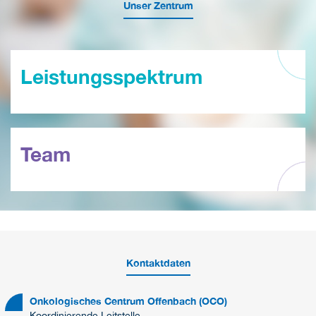
Unser Zentrum
Leistungsspektrum
Team
Kontaktdaten
Onkologisches Centrum Offenbach (OCO)
Koordinierende Leitstelle