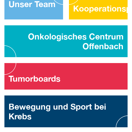
Unser Team
Kooperationsp
Onkologisches Centrum
Offenbach
Tumorboards
Bewegung und Sport bei
Krebs