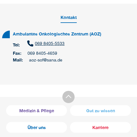
Kontakt
Ambulantes Onkologisches Zentrum (AOZ)
069 8405-5533
Tel:
Fax:
069 8405-4659
Mail:
aoz-sof@sana.de
Medizin & Pflege
Gut zu wissen
Über uns
Karriere