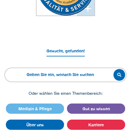
+
Gesucht, gefunden!
Oder wählen Sie einen Themenbereich:
Medizin & Pflege
Gut zu wissen
Über uns
Karriere