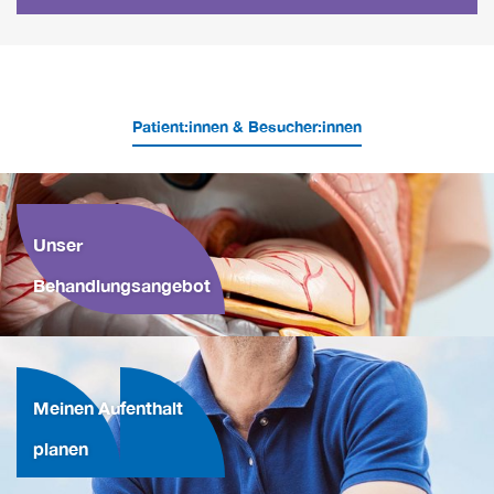
Patient:innen & Besucher:innen
Unser
Behandlungsangebot
Meinen Aufenthalt
planen