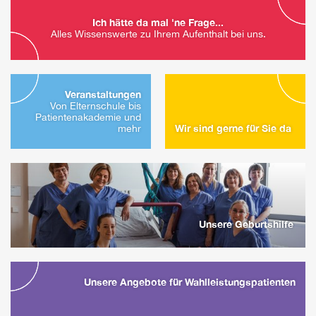
Ich hätte da mal 'ne Frage...
Alles Wissenswerte zu Ihrem Aufenthalt bei uns.
Veranstaltungen
Von Elternschule bis
Patientenakademie und
Wir sind gerne für Sie da
mehr
Unsere Geburtshilfe
Unsere Angebote für Wahlleistungs­patienten