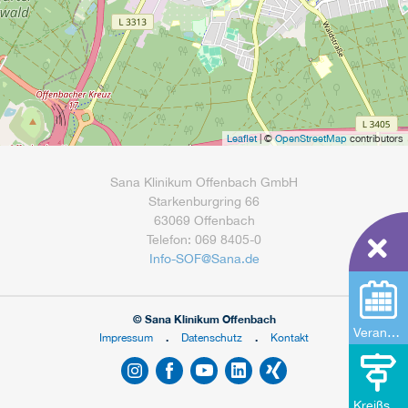
Leaflet
| ©
OpenStreetMap
contributors
Sana Klinikum Offenbach GmbH
Starkenburgring 66
63069 Offenbach
Telefon: 069 8405-0
Info-SOF
@
Sana.de
© Sana Klinikum Offenbach
Veranstaltungen
Impressum
Datenschutz
Kontakt
Kreißsaal-Rundgang