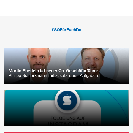
#SOFürEuchDa
Martin Eberlein ist neuer Co-Geschäftsführer
Philipp Schlerkmann mit zusätzlichen Aufgaben