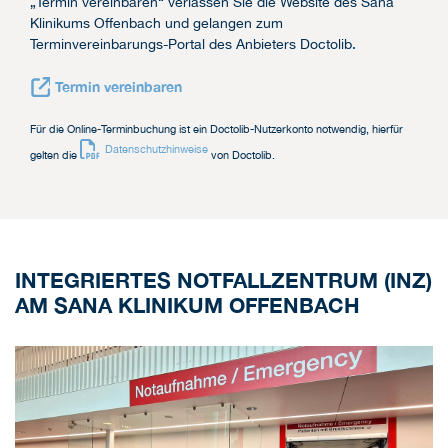
„Termin vereinbaren“ verlassen Sie die Website des Sana
Klinikums Offenbach und gelangen zum
Terminvereinbarungs-Portal des Anbieters Doctolib.
Termin vereinbaren
Für die Online-Terminbuchung ist ein Doctolib-Nutzerkonto notwendig, hierfür
Datenschutzhinweise
gelten die
von Doctolib.
INTEGRIERTES NOTFALLZENTRUM (INZ)
AM SANA KLINIKUM OFFENBACH