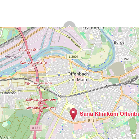
Sana Klinikum Offenb