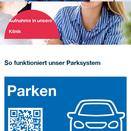
Aufnahme in unsere
Klinik
So funktioniert unser Parksystem