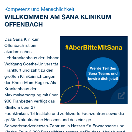
Kompetenz und Menschlichkeit
WILLKOMMEN AM SANA KLINIKUM
OFFENBACH
Das Sana Klinikum
Offenbach ist ein
akademisches
Lehrkrankenhaus der Johann
Wolfgang Goethe-Universität
Frankfurt und zählt zu den
größten Klinikeinrichtungen
der Rhein-Main-Region. Als
Krankenhaus der
Maximalversorgung mit über
900 Planbetten verfügt das
Klinikum über 27
Fachkliniken, 13 Institute und zertifizierte Fachzentren sowie die
größte Notaufnahme Hessens und das einzige
Schwerbrandverletzten-Zentrum in Hessen für Erwachsene und