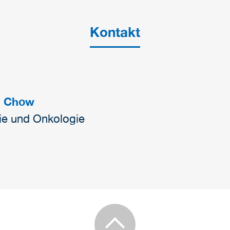
Kontakt
e Chow
ie und Onkologie