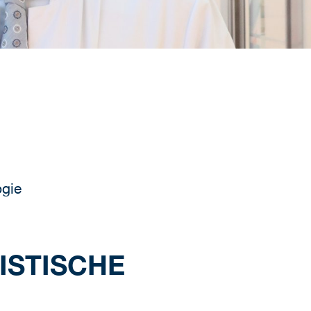
ogie
ISTISCHE