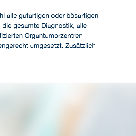
l alle gutartigen oder bösartigen
die gesamte Diagnostik, alle
fizierten Organtumorzentren
niengerecht umgesetzt. Zusätzlich