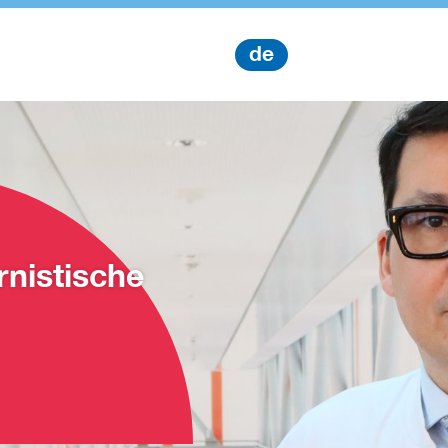
de
rnistische