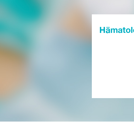
Hämatol