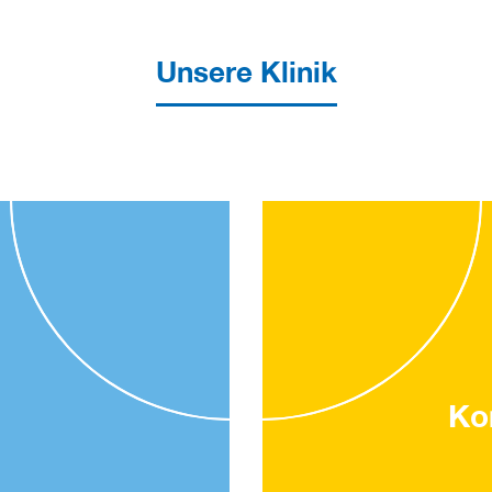
Unsere Klinik
Ko