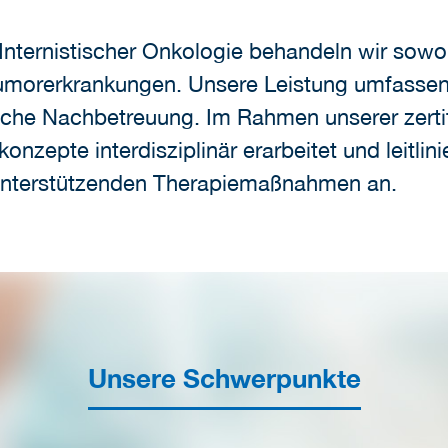
 Internistischer Onkologie behandeln wir sowoh
Tumorerkrankungen. Unsere Leistung umfassen 
iche Nachbetreuung. Im Rahmen unserer zerti
onzepte interdisziplinär erarbeitet und leitli
d unterstützenden Therapiemaßnahmen an.
Unsere Schwerpunkte