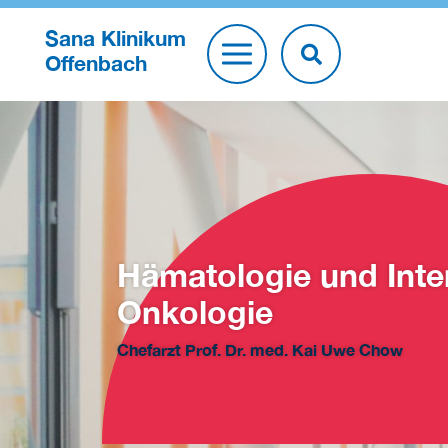
Sana Klinikum
Offenbach
Hämatologie und Inte
Onkologie
Chefarzt Prof. Dr. med. Kai Uwe Chow