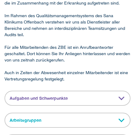
die im Zusammenhang mit der Erkrankung aufgetreten sind.
Im Rahmen des Qualitätsmanagementsystems des Sana
Klinikums Offenbach verstehen wir uns als Dienstleister aller
Bereiche und nehmen an interdisziplinären Teamsitzungen und
Audits teil.
Für alle Mitarbeitenden des ZBE ist ein Anrufbeantworter
geschaltet. Dort können Sie Ihr Anliegen hinterlassen und werden
von uns zeitnah zurückgerufen.
Auch in Zeiten der Abwesenheit einzelner Mitarbeitender ist eine
Vertretungsregelung festgelegt.
Aufgaben und Schwerpunkte
Arbeitsgruppen