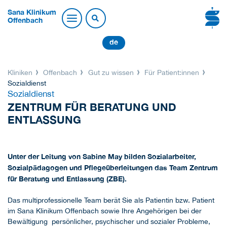
Sana Klinikum
Offenbach
de
Kliniken
Offenbach
Gut zu wissen
Für Patient:innen
Sozialdienst
Sozialdienst
ZENTRUM FÜR BERATUNG UND
ENTLASSUNG
Unter der Leitung von Sabine May bilden Sozialarbeiter,
Sozialpädagogen und Pflegeüberleitungen das Team Zentrum
für Beratung und Entlassung (ZBE).
Das multiprofessionelle Team berät Sie als Patientin bzw. Patient
im Sana Klinikum Offenbach sowie Ihre Angehörigen bei der
Bewältigung persönlicher, psychischer und sozialer Probleme,