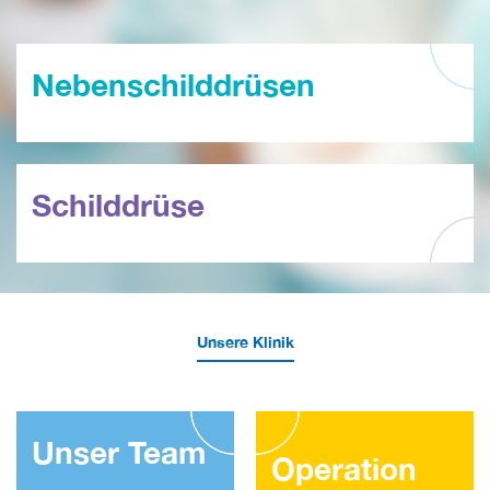
Nebenschilddrüsen
Schilddrüse
Unsere Klinik
Unser Team
Operation