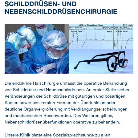
SCHILDDRÜSEN- UND
NEBENSCHILDDRÜSENCHIRURGIE
Die endokrine Halschirurgie umfasst die operative Behandlung
von Schilddrüse und Nebenschilddrüsen. An erster Stelle stehen
Veränderungen der Schilddrüse mit gutartigen und bösartigen
Knoten sowie bestimmten Formen der Überfunktion oder
deutliche Organvergrößerung mit Verdrängungserscheinungen
und mechanischen Beschwerden. Des Weiteren gilt es,
Nebenschilddrüsenüberfunktionen operative zu behandeln.
Unsere Klinik bietet eine Spezialsprechstunde zu allen