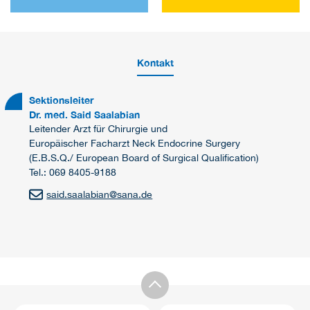
Kontakt
Sektionsleiter
Dr. med. Said Saalabian
Leitender Arzt für Chirurgie und
Europäischer Facharzt Neck Endocrine Surgery
(E.B.S.Q./ European Board of Surgical Qualification)
Tel.: 069 8405-9188
said.saalabian@sana.de