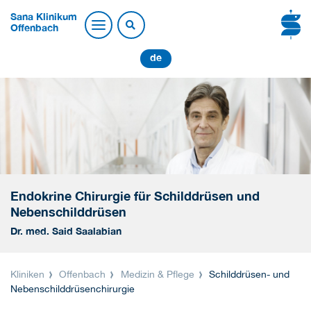
Sana Klinikum
Offenbach
de
Endokrine Chirurgie für Schilddrüsen und
Nebenschilddrüsen
Dr. med. Said Saalabian
Kliniken
Offenbach
Medizin & Pflege
Schilddrüsen- und
Nebenschilddrüsenchirurgie