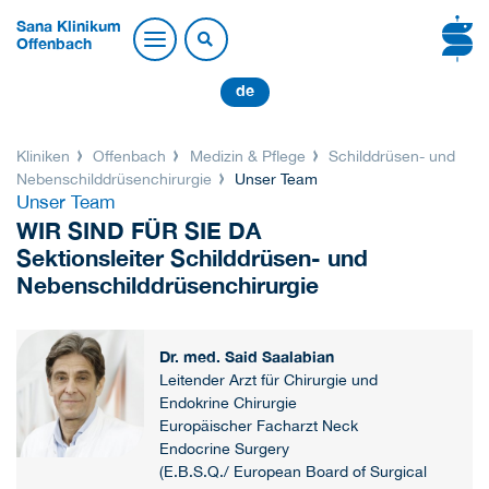
Sana Klinikum
Offenbach
de
Kliniken
Offenbach
Medizin & Pflege
Schilddrüsen- und
Nebenschilddrüsenchirurgie
Unser Team
Unser Team
WIR SIND FÜR SIE DA
Sektionsleiter Schilddrüsen- und
Nebenschilddrüsenchirurgie
Dr. med. Said Saalabian
Leitender Arzt für Chirurgie und
Endokrine Chirurgie
Europäischer Facharzt Neck
Endocrine Surgery
(E.B.S.Q./ European Board of Surgical