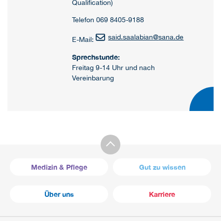
Qualification)
Telefon 069 8405-9188
said.saalabian
@
sana.de
E-Mail:
Sprechstunde:
Freitag 9-14 Uhr und nach
Vereinbarung
Medizin & Pflege
Gut zu wissen
Über uns
Karriere