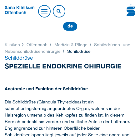
Sana Klinikum
Offenbach
de
Kliniken
Offenbach
Medizin & Pflege
Schilddrüsen- und
Nebenschilddrüsenchirurgie
Schilddrüse
Schilddrüse
SPEZIELLE ENDOKRINE CHIRURGIE
Anatomie und Funktion der Schilddrüse
Die Schilddrüse (Glandula Thyreoidea) ist ein
schmetterlingsförmig angeordnetes Organ, welches in der
Halsregion unterhalb des Kehlkopfes zu finden ist. In diesem
Bereich bedeckt sie vordere und seitliche Anteile der Luftröhre.
Eng angrenzend zur hinteren Oberfläche beider
Schilddrüsenlappen liegt jeweils auf jeder Seite eine obere und