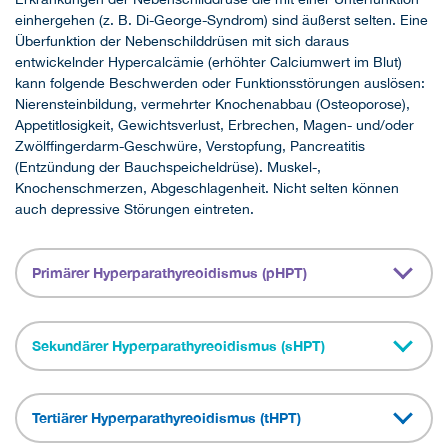
einhergehen (z. B. Di-George-Syndrom) sind äußerst selten. Eine
Überfunktion der Nebenschilddrüsen mit sich daraus
entwickelnder Hypercalcämie (erhöhter Calciumwert im Blut)
kann folgende Beschwerden oder Funktionsstörungen auslösen:
Nierensteinbildung, vermehrter Knochenabbau (Osteoporose),
Appetitlosigkeit, Gewichtsverlust, Erbrechen, Magen- und/oder
Zwölffingerdarm-Geschwüre, Verstopfung, Pancreatitis
(Entzündung der Bauchspeicheldrüse). Muskel-,
Knochenschmerzen, Abgeschlagenheit. Nicht selten können
auch depressive Störungen eintreten.
Primärer Hyperparathyreoidismus (pHPT)
Sekundärer Hyperparathyreoidismus (sHPT)
Tertiärer Hyperparathyreoidismus (tHPT)