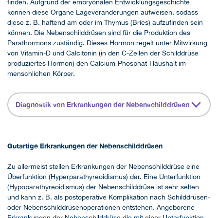
finden. Aufgrund der embryonalen Entwicklungsgeschichte
können diese Organe Lageveränderungen aufweisen, sodass
diese z. B. haftend am oder im Thymus (Bries) aufzufinden sein
können. Die Nebenschilddrüsen sind für die Produktion des
Parathormons zuständig. Dieses Hormon regelt unter Mitwirkung
von Vitamin-D und Calcitonin (in den C-Zellen der Schilddrüse
produziertes Hormon) den Calcium-Phosphat-Haushalt im
menschlichen Körper.
Diagnostik von Erkrankungen der Nebenschilddrüsen
Gutartige Erkrankungen der Nebenschilddrüsen
Zu allermeist stellen Erkrankungen der Nebenschilddrüse eine
Überfunktion (Hyperparathyreoidismus) dar. Eine Unterfunktion
(Hypoparathyreoidismus) der Nebenschilddrüse ist sehr selten
und kann z. B. als postoperative Komplikation nach Schilddrüsen-
oder Nebenschilddrüsenoperationen entstehen. Angeborene
Erkrankungen der Nebenschilddrüse die mit einer Unterfunktion