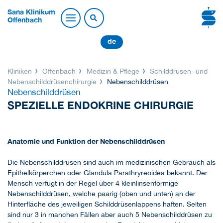
Sana Klinikum
Offenbach
de
Kliniken
Offenbach
Medizin & Pflege
Schilddrüsen- und
Nebenschilddrüsenchirurgie
Nebenschilddrüsen
Nebenschilddrüsen
SPEZIELLE ENDOKRINE CHIRURGIE
Anatomie und Funktion der Nebenschilddrüsen
Die Nebenschilddrüsen sind auch im medizinischen Gebrauch als
Epithelkörperchen oder Glandula Parathryreoidea bekannt. Der
Mensch verfügt in der Regel über 4 kleinlinsenförmige
Nebenschilddrüsen, welche paarig (oben und unten) an der
Hinterfläche des jeweiligen Schilddrüsenlappens haften. Selten
sind nur 3 in manchen Fällen aber auch 5 Nebenschilddrüsen zu