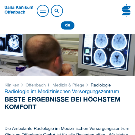
Sana Klinikum
Offenbach
de
Kliniken
Offenbach
Medizin & Pflege
Radiologie
Radiologie im Medizinischen Versorgungszentrum
BESTE ERGEBNISSE BEI HÖCHSTEM
KOMFORT
Die Ambulante Radiologie im Medizinischen Versorgungszentrum
Klinikum Offenbach GmbH ist für alle Patienten offen. Wir bieten