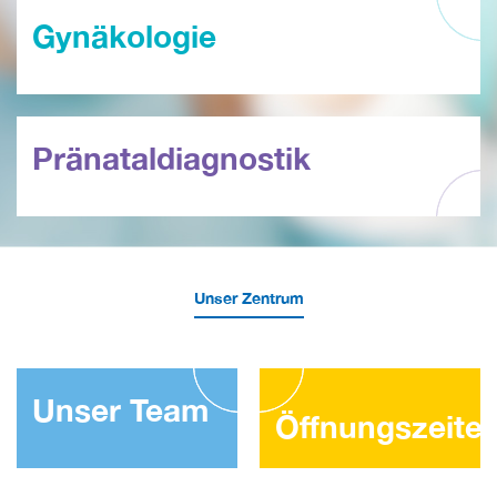
Gynäkologie
Pränataldiagnostik
Unser Zentrum
Unser Team
Öffnungszeite