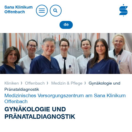
Sana Klinikum
Offenbach
de
Kliniken
Offenbach
Medizin & Pflege
Gynäkologie und
Pränataldiagnostik
Medizinisches Versorgungszentrum am Sana Klinikum
Offenbach
GYNÄKOLOGIE UND
PRÄNATALDIAGNOSTIK