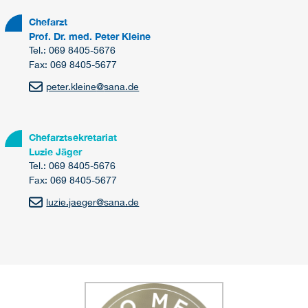
Chefarzt
Prof. Dr. med. Peter Kleine
Tel.: 069 8405-5676
Fax: 069 8405-5677
peter.kleine
@
sana.de
Chefarztsekretariat
Luzie Jäger
Tel.: 069 8405-5676
Fax: 069 8405-5677
luzie.jaeger
@
sana.de