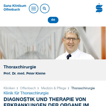
Sana Klinikum
Offenbach
de
Thoraxchirurgie
Prof. Dr. med. Peter Kleine
Kliniken
Offenbach
Medizin & Pflege
Thoraxchirurgie
Klinik für Thoraxchirurgie
DIAGNOSTIK UND THERAPIE VON
ERKRANKUNGEN DER ORGANE IM