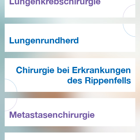
Lungenkrebschirurgie
Lungenrundherd
Chirurgie bei Erkrankungen
des Rippenfells
Metastasenchirurgie