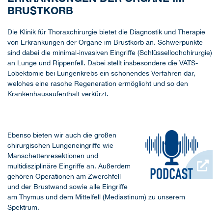
BRUSTKORB
Die Klinik für Thoraxchirurgie bietet die Diagnostik und Therapie
von Erkrankungen der Organe im Brustkorb an. Schwerpunkte
sind dabei die minimal-invasiven Eingriffe (Schlüssellochchirurgie)
an Lunge und Rippenfell. Dabei stellt insbesondere die VATS-
Lobektomie bei Lungenkrebs ein schonendes Verfahren dar,
welches eine rasche Regeneration ermöglicht und so den
Krankenhausaufenthalt verkürzt.
Ebenso bieten wir auch die großen
chirurgischen Lungeneingriffe wie
Manschettenresektionen und
multidisziplinäre Eingriffe an. Außerdem
gehören Operationen am Zwerchfell
und der Brustwand sowie alle Eingriffe
am Thymus und dem Mittelfell (Mediastinum) zu unserem
Spektrum.