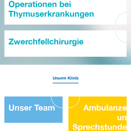
Operationen bei
Thymuserkrankungen
Zwerchfellchirurgie
Unsere Klinik
Unser Team
Ambulanze
un
Sprechstunde