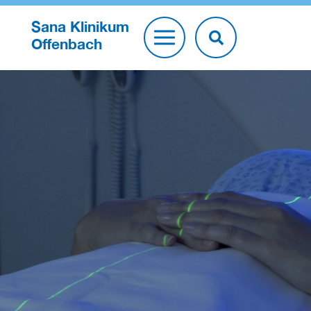
Sana Klinikum
Offenbach