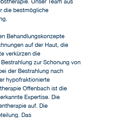
Krebstherapie. Unser Team aus
ür die bestmögliche
ng.
ten Behandlungskonzepte
chnungen auf der Haut, die
e verkürzen die
e Bestrahlung zur Schonung von
bei der Bestrahlung nach
r hypofraktionierte
therapie Offenbach ist die
nerkannte Expertise. Die
entherapie auf. Die
bteilung. Das