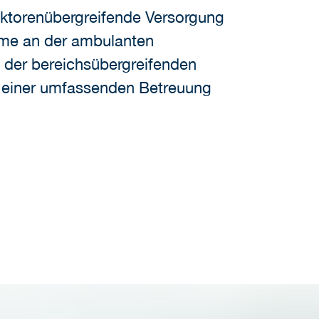
ektorenübergreifende Versorgung
hme an der ambulanten
n der bereichsübergreifenden
 einer umfassenden Betreuung