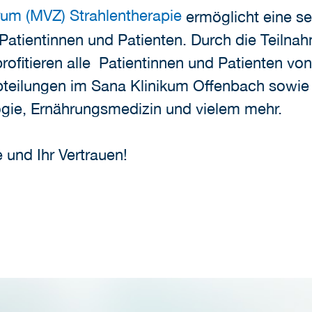
um (MVZ) Strahlentherapie
ermöglicht eine s
Patientinnen und Patienten. Durch die Teilna
profitieren alle Patientinnen und Patienten vo
teilungen im Sana Klinikum Offenbach sowie
gie, Ernährungsmedizin und vielem mehr.
 und Ihr Vertrauen!