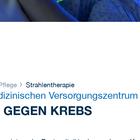
Pflege
Strahlentherapie
dizinischen Versorgungszentrum
 GEGEN KREBS