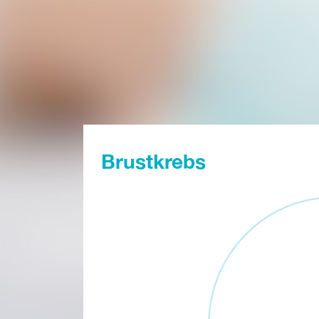
Brustkrebs