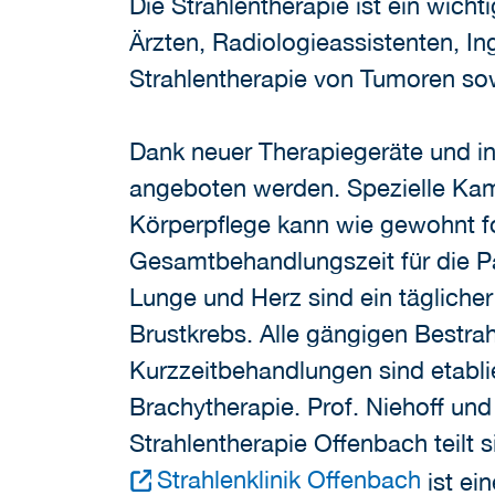
Die Strahlentherapie ist ein wich
Ärzten, Radiologieassistenten, I
Strahlentherapie von Tumoren so
Dank neuer Therapiegeräte und i
angeboten werden. Spezielle Kame
Körperpflege kann wie gewohnt f
Gesamtbehandlungszeit für die P
Lunge und Herz sind ein tägliche
Brustkrebs. Alle gängigen Bestra
Kurzzeitbehandlungen sind etabli
Brachytherapie. Prof. Niehoff und
Strahlentherapie Offenbach teilt s
Strahlenklinik Offenbach
ist ei