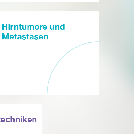
Hirntumore und
Metastasen
techniken