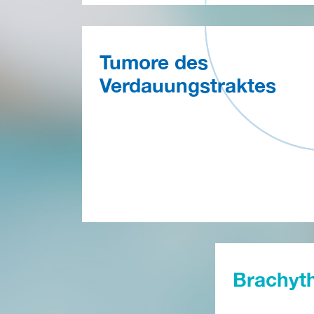
Tumore des
Verdauungstraktes
Brachyt