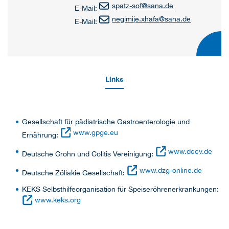
spatz-sof
@
sana.de
E-Mail:
negimije.xhafa
@
sana.de
E-Mail:
Links
Gesellschaft für pädiatrische Gastroenterologie und
www.gpge.eu
Ernährung:
www.dccv.de
Deutsche Crohn und Colitis Vereinigung:
www.dzg-online.de
Deutsche Zöliakie Gesellschaft:
KEKS Selbsthilfeorganisation für Speiseröhrenerkrankungen:
www.keks.org