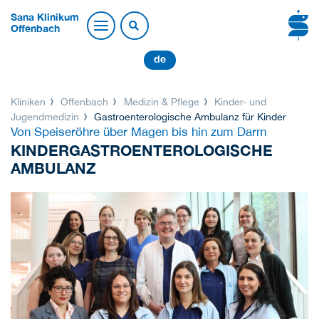
Sana Klinikum
Offenbach
de
Kliniken
Offenbach
Medizin & Pflege
Kinder- und
Jugendmedizin
Gastroenterologische Ambulanz für Kinder
Von Speiseröhre über Magen bis hin zum Darm
KINDERGASTROENTEROLOGISCHE
AMBULANZ