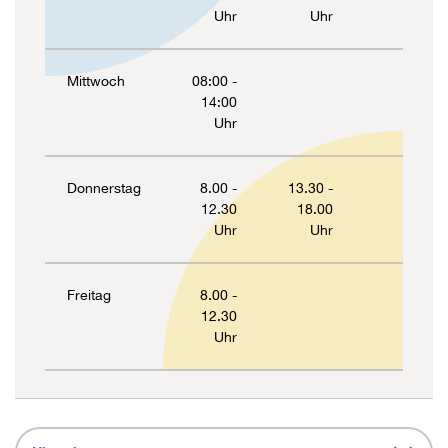
Uhr
Uhr
Mittwoch
08:00 -
14:00
Uhr
Donnerstag
8.00 -
13.30 -
12.30
18.00
Uhr
Uhr
Freitag
8.00 -
12.30
Uhr