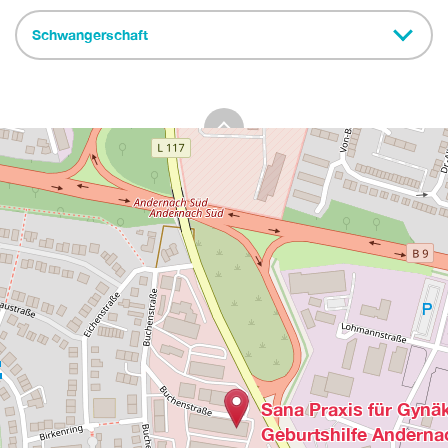
Schwangerschaft
Sana Praxis für Gynä
Geburtshilfe Anderna