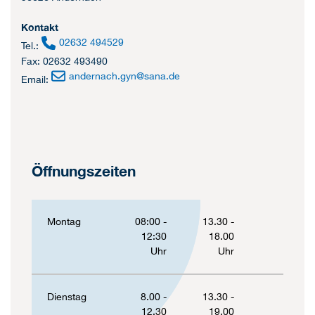
Kontakt
02632 494529
Tel.:
Fax: 02632 493490
andernach.gyn
@
sana.de
Email:
Öffnungszeiten
Montag
08:00 -
13.30 -
12:30
18.00
Uhr
Uhr
Dienstag
8.00 -
13.30 -
12.30
19.00