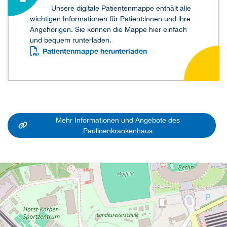
Unsere digitale Patientenmappe enthält alle
wichtigen Informationen für Patient:innen und ihre
Angehörigen. Sie können die Mappe hier einfach
und bequem runterladen.
Patientenmappe herunterladen
Mehr Informationen und Angebote des
Paulinenkrankenhaus