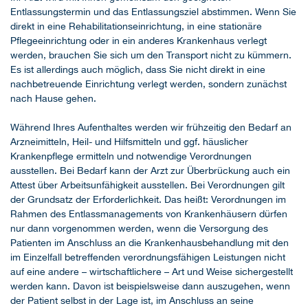
Entlassungstermin und das Entlassungsziel abstimmen. Wenn Sie
direkt in eine Rehabilitationseinrichtung, in eine stationäre
Pflegeeinrichtung oder in ein anderes Krankenhaus verlegt
werden, brauchen Sie sich um den Transport nicht zu kümmern.
Es ist allerdings auch möglich, dass Sie nicht direkt in eine
nachbetreuende Einrichtung verlegt werden, sondern zunächst
nach Hause gehen.
Während Ihres Aufenthaltes werden wir frühzeitig den Bedarf an
Arzneimitteln, Heil- und Hilfsmitteln und ggf. häuslicher
Krankenpflege ermitteln und notwendige Verordnungen
ausstellen. Bei Bedarf kann der Arzt zur Überbrückung auch ein
Attest über Arbeitsunfähigkeit ausstellen. Bei Verordnungen gilt
der Grundsatz der Erforderlichkeit. Das heißt: Verordnungen im
Rahmen des Entlassmanagements von Krankenhäusern dürfen
nur dann vorgenommen werden, wenn die Versorgung des
Patienten im Anschluss an die Krankenhausbehandlung mit den
im Einzelfall betreffenden verordnungsfähigen Leistungen nicht
auf eine andere – wirtschaftlichere – Art und Weise sichergestellt
werden kann. Davon ist beispielsweise dann auszugehen, wenn
der Patient selbst in der Lage ist, im Anschluss an seine