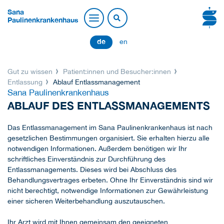
Sana
Paulinenkrankenhaus
de
en
Gut zu wissen
Patient:innen und Besucher:innen
Entlassung
Ablauf Entlassmanagement
Sana Paulinenkrankenhaus
ABLAUF DES ENTLASSMANAGEMENTS
Das Entlassmanagement im Sana Paulinenkrankenhaus ist nach
gesetzlichen Bestimmungen organisiert. Sie erhalten hierzu alle
notwendigen Informationen. Außerdem benötigen wir Ihr
schriftliches Einverständnis zur Durchführung des
Entlassmanagements. Dieses wird bei Abschluss des
Behandlungsvertrages erbeten. Ohne Ihr Einverständnis sind wir
nicht berechtigt, notwendige Informationen zur Gewährleistung
einer sicheren Weiterbehandlung auszutauschen.
Ihr Arzt wird mit Ihnen gemeinsam den geeigneten