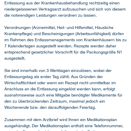
Entlassung aus der Krankenhausbehandlung rechtzeitig einen
niedergelassenen Vertragsarzt aufzusuchen und sich von diesem
die notwendigen Leistungen verordnen zu lassen.
Verordnungen (Arzneimittel, Heil- und Hilfsmittel, Häusliche
Krankenpflege) und Bescheinigungen (Arbeitsunfähigkeit) dürfen
im Rahmen des Entlassmanagements von Krankenhäusern bis zu
7 Kalendertagen ausgestellt werden. Rezepte werden daher
entsprechend gesetzlicher Vorschrift für die Packungsgröße N1
ausgestellt.
Sie sind innerhalb von 3 Werktagen einzulösen, wobei der
Entlassungstag als erster Tag zählt. Aus Gründen der
Wirtschaftlichkeit oder wenn ein Rezept nicht unmittelbar im
Anschluss an die Entlassung eingelöst werden kann, erfolgt
ausnahmsweise auch eine Mitgabe benötigter Medikamente für
den zu überbrückenden Zeitraum, maximal jedoch ein
Wochenende bzw. den darauffolgenden Feiertag.
Zusammen mit dem Arztbrief wird Ihnen ein Medikationsplan
ausgehändigt. Der Medikationsplan enthält eine Telefonnummer,