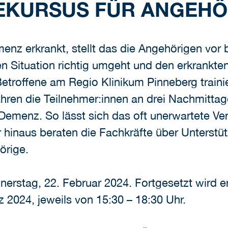
EKURSUS FÜR ANGEHÖ
enz erkrankt, stellt das die Angehörigen vo
en Situation richtig umgeht und den erkrankt
etroffene am Regio Klinikum Pinneberg traini
ahren die Teilnehmer:innen an drei Nachmittag
Demenz. So lässt sich das oft unerwartete Ve
 hinaus beraten die Fachkräfte über Unterst
örige.
erstag, 22. Februar 2024. Fortgesetzt wird e
 2024, jeweils von 15:30 – 18:30 Uhr.