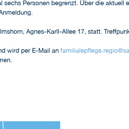
al sechs Personen begrenzt. Über die aktuell
r Anmeldung.
mshorn, Agnes-Karll-Allee 17, statt. Treffpunk
nd wird per E-Mail an
familialepflege.regio
@
s
men.