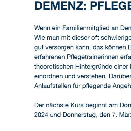
DEMENZ: PFLEG
Wenn ein Familienmitglied an Dem
Wie man mit dieser oft schwierig
gut versorgen kann, das können B
erfahrenen Pflegetrainerinnen erf
theoretischen Hintergründe einer 
einordnen und verstehen. Darüber
Anlaufstellen für pflegende Angeh
Der nächste Kurs beginnt am Donn
2024 und Donnerstag, den 7. März