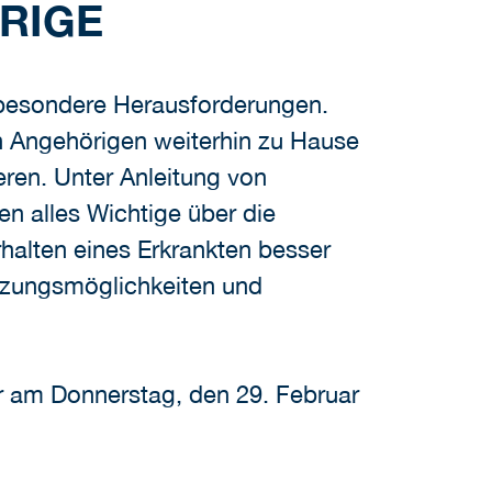
RIGE
r besondere Herausforderungen.
en Angehörigen weiterhin zu Hause
eren. Unter Anleitung von
en alles Wichtige über die
rhalten eines Erkrankten besser
ützungsmöglichkeiten und
r am Donnerstag, den 29. Februar