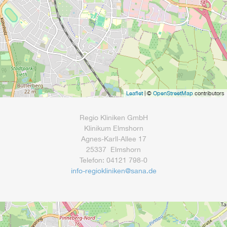
Leaflet
| ©
OpenStreetMap
contributors
Regio Kliniken GmbH
Klinikum Elmshorn
Agnes-Karll-Allee 17
25337 Elmshorn
Telefon: 04121 798-0
info-regiokliniken
@
sana.de