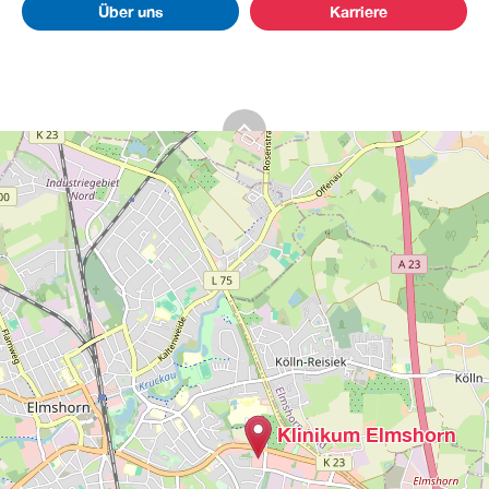
Über uns
Karriere
Klinikum Elmshorn