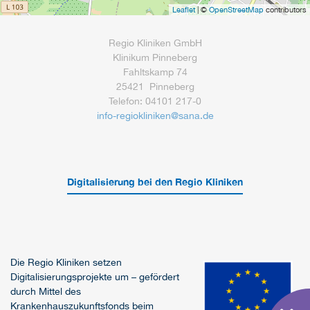
Leaflet
| ©
OpenStreetMap
contributors
Regio Kliniken GmbH
Klinikum Pinneberg
Fahltskamp 74
25421 Pinneberg
Telefon: 04101 217-0
info-regiokliniken
@
sana.de
Digitalisierung bei den Regio Kliniken
Die Regio Kliniken setzen
Digitalisierungsprojekte um – gefördert
durch Mittel des
Krankenhauszukunftsfonds beim