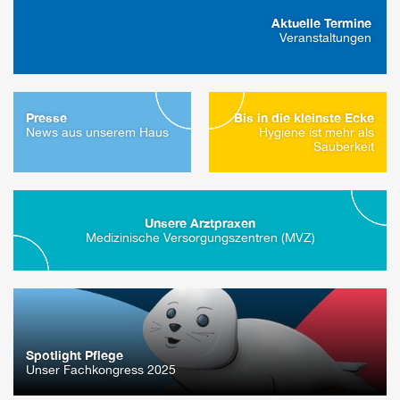
Aktuelle Termine
Veranstaltungen
Presse
Bis in die kleinste Ecke
News aus unserem Haus
Hygiene ist mehr als
Sauberkeit
Unsere Arztpraxen
Medizinische Versorgungszentren (MVZ)
Spotlight Pflege
Unser Fachkongress 2025