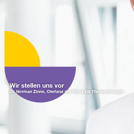
Wir stellen uns vor
Dr. Norman Zinne, Chefarzt der Klinik für Thoraxchirurgie