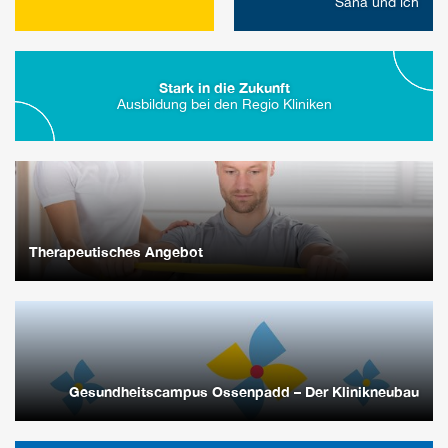
Sana und ich
Stark in die Zukunft
Ausbildung bei den Regio Kliniken
Therapeutisches Angebot
Gesundheitscampus Ossenpadd – Der Klinikneubau