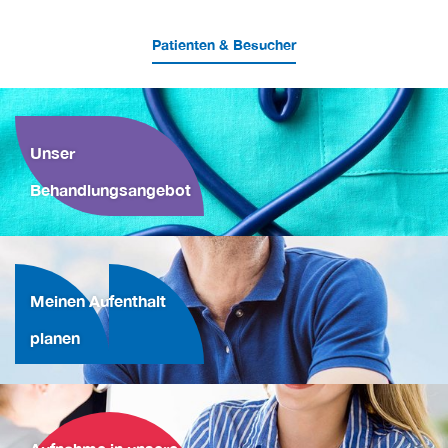
Patienten & Besucher
Unser
Behandlungsangebot
Meinen Aufenthalt
planen