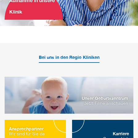
Aufnahme in unsere
Klinik
Bei uns in den Regio Kliniken
Unser Geburtszentrum
Jetzt Filme anschauen
Ansprechpartner
Karriere
Wir sind für Sie da