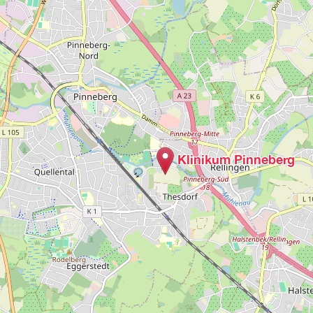
Klinikum Pinneberg