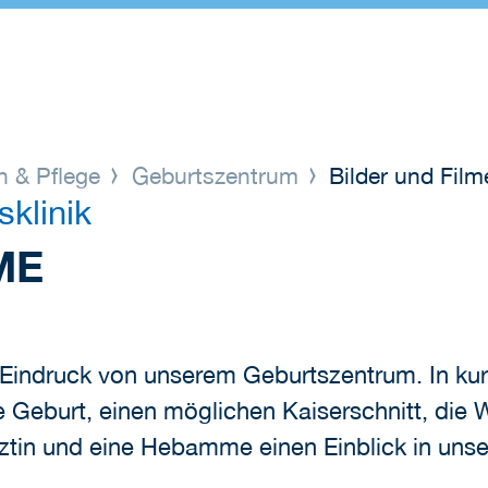
n & Pflege
Geburtszentrum
Bilder und Film
klinik
ME
n Eindruck von unserem Geburtszentrum. In ku
 Geburt, einen möglichen Kaiserschnitt, die 
tin und eine Hebamme einen Einblick in unse