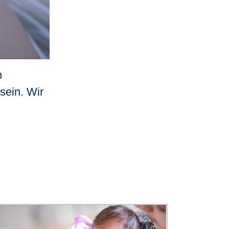
n
sein. Wir