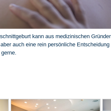
rschnittgeburt kann aus medizinischen Gründe
h aber auch eine rein persönliche Entscheidung 
e gerne.