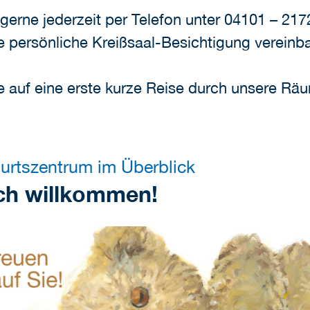
gerne jederzeit per Telefon unter 04101 – 217
ne persönliche Kreißsaal-Besichtigung vereinb
ie auf eine erste kurze Reise durch unsere Rä
urtszentrum im Überblick
ich willkommen!