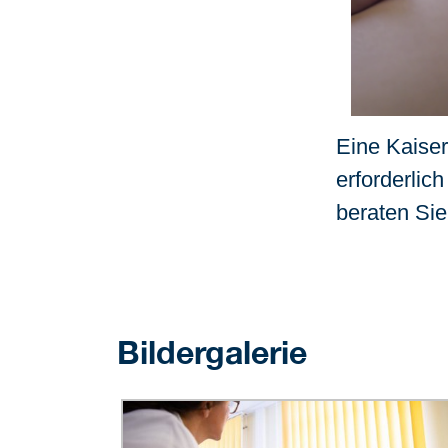
Eine Kaise
erforderlic
beraten Si
Bildergalerie