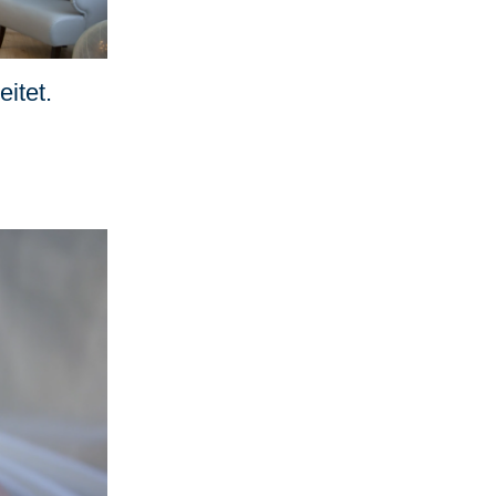
itet.