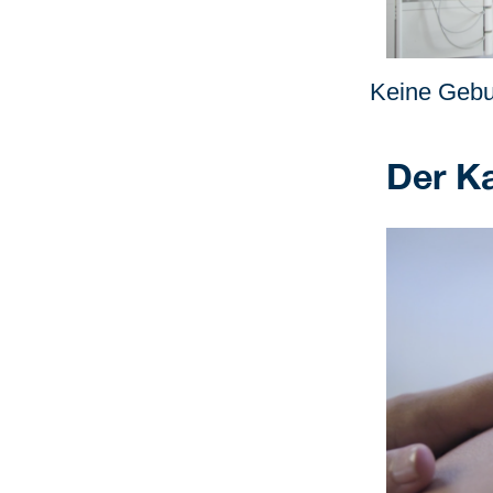
Keine Gebur
Der Ka