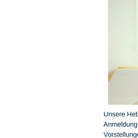
Unsere Heba
Anmeldung 
Vorstellun