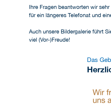
Ihre Fragen beantworten wir sehr 
für ein längeres Telefonat und ei
Auch unsere Bildergalerie führt S
viel (Vor-)Freude!
Das Geb
Herzl