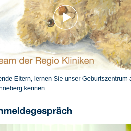
ende Eltern, lernen Sie unser Geburtszentrum
inneberg kennen.
nmeldegespräch