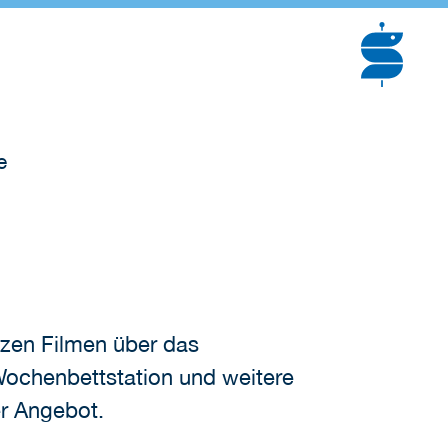
e
rzen Filmen über das
Wochenbettstation und weitere
r Angebot.