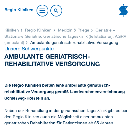
Regio Kliniken
Kliniken
Regio Kliniken
Medizin & Pflege
Geriatrie –
Stationäre Geriatrie, Geriatrische Tagesklinik (teilstationär), AGRV
(ambulant)
Ambulante geriatrisch-rehablitative Versorgung
Unsere Schwerpunkte
AMBULANTE GERIATRISCH-
REHABILITATIVE VERSORGUNG
Die Regio Kliniken bieten eine ambulante geriatrisch-
rehabilitative Versorgung gemäß Landesrahmenvereinbarung
Schleswig-Holstein an.
Neben der Behandlung in der geriatrischen Tagesklinik gibt es bei
den Regio Kliniken auch die Möglichkeit einer ambulanten
geriatrischen Rehabilitation für Patient:innen ab 65 Jahren.