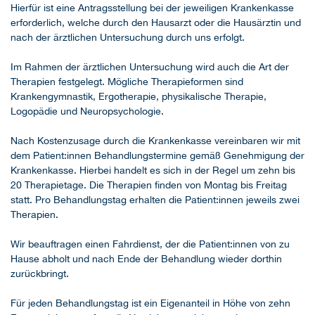
Hierfür ist eine Antragsstellung bei der jeweiligen Krankenkasse
erforderlich, welche durch den Hausarzt oder die Hausärztin und
nach der ärztlichen Untersuchung durch uns erfolgt.
Im Rahmen der ärztlichen Untersuchung wird auch die Art der
Therapien festgelegt. Mögliche Therapieformen sind
Krankengymnastik, Ergotherapie, physikalische Therapie,
Logopädie und Neuropsychologie.
Nach Kostenzusage durch die Krankenkasse vereinbaren wir mit
dem Patient:innen Behandlungstermine gemäß Genehmigung der
Krankenkasse. Hierbei handelt es sich in der Regel um zehn bis
20 Therapietage. Die Therapien finden von Montag bis Freitag
statt. Pro Behandlungstag erhalten die Patient:innen jeweils zwei
Therapien.
Wir beauftragen einen Fahrdienst, der die Patient:innen von zu
Hause abholt und nach Ende der Behandlung wieder dorthin
zurückbringt.
Für jeden Behandlungstag ist ein Eigenanteil in Höhe von zehn