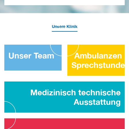
Unsere Klinik
Unser Team
Ambulanzen 
Sprechstunde
Medizinisch technische
Ausstattung