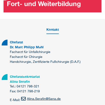
Fort- und Weiterbildung
Kontakt
Chefarzt
Dr. Marc Philipp Muhl
Facharzt für Unfallchirurgie
Facharzt für Chirurgie
Handchirurgie, Zertifizierte Fußchirurgie (D.A.F.)
Chefarztsekretariat
Alina Serafin
Tel.: 04121 798-321
Fax: 04121 798-219
Alina.Serafin
@
Sana.de
E-Mail: