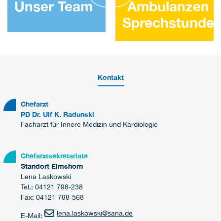
Unser Team
Ambulanzen 
Sprechstunde
Kontakt
Chefarzt
PD Dr. Ulf K. Radunski
Facharzt für Innere Medizin und Kardiologie
Chefarztsekretariate
Standort Elmshorn
Lena Laskowski
Tel.: 04121 798-238
Fax: 04121 798-568
lena.laskowski
@
sana.de
E-Mail: