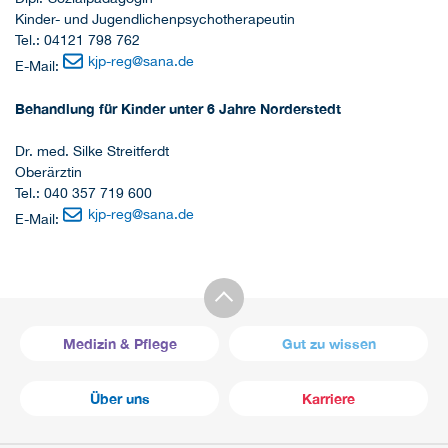
Kinder- und Jugendlichenpsychotherapeutin
Tel.: 04121 798 762
kjp-reg
@
sana.de
E-Mail:
Behandlung für Kinder unter 6 Jahre Norderstedt
Dr. med. Silke Streitferdt
Oberärztin
Tel.: 040 357 719 600
kjp-reg
@
sana.de
E-Mail:
Medizin & Pflege
Gut zu wissen
Über uns
Karriere