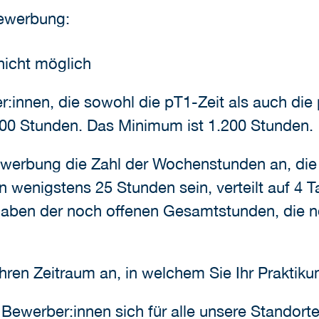
Bewerbung:
 nicht möglich
innen, die sowohl die pT1-Zeit als auch die 
00 Stunden. Das Minimum ist 1.200 Stunden.
Bewerbung die Zahl der Wochenstunden an, di
en wenigstens 25 Stunden sein, verteilt auf 4
ben der noch offenen Gesamtstunden, die n
hren Zeitraum an, in welchem Sie Ihr Prakti
ewerber:innen sich für alle unsere Standorte i