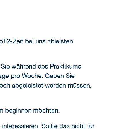
pT2-Zeit bei uns ableisten
e Sie während des Praktikums
 Tage pro Woche. Geben Sie
och abgeleistet werden müssen,
kum beginnen möchten.
nteressieren. Sollte das nicht für