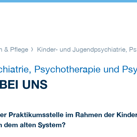
n & Pflege
Kinder- und Jugendpsychiatrie, P
hiatrie, Psychotherapie und P
BEI UNS
ner Praktikumsstelle im Rahmen der Kinde
h dem alten System?