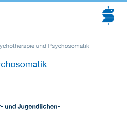
sychotherapie und Psychosomatik
sychosomatik
r- und Jugendlichen-