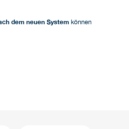
 nach dem neuen System
können