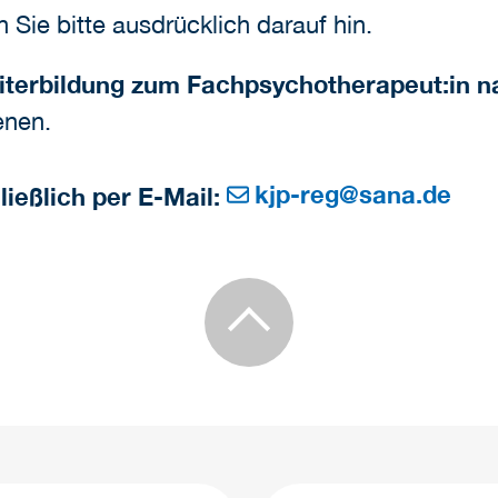
Sie bitte ausdrücklich darauf hin.
eiterbildung zum Fachpsychotherapeut:in
enen.
kjp-reg
@
sana.de
ließlich per E-Mail: