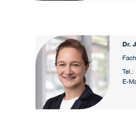
Dr. 
Fach
Tel.
E-Ma