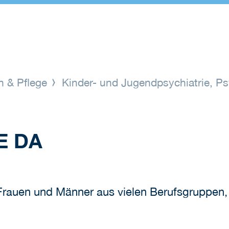
n & Pflege
Kinder- und Jugendpsychiatrie, P
E DA
 Frauen und Männer aus vielen Berufsgruppen