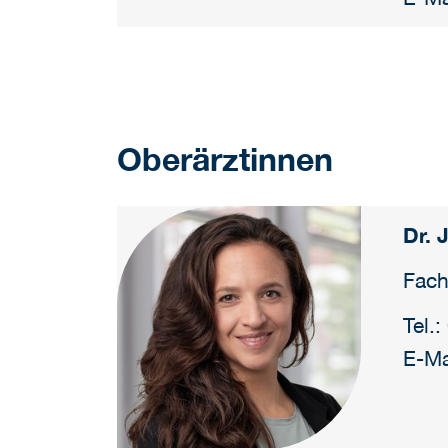
Oberärztinnen
Dr. 
Fach
Tel.
E-Ma