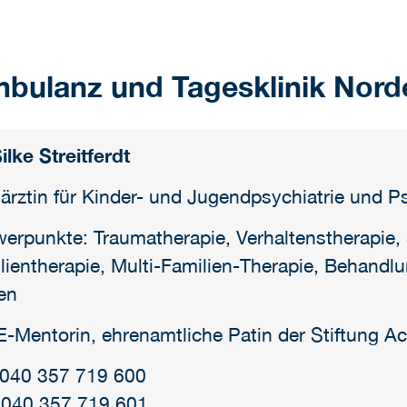
mbulanz und Tagesklinik Nord
ilke Streitferdt
ärztin für Kinder- und Jugendpsychiatrie und P
erpunkte: Traumatherapie, Verhaltenstherapie
lientherapie, Multi-Familien-Therapie, Behandl
en
-Mentorin, ehrenamtliche Patin der Stiftung A
: 040 357 719 600
 040 357 719 601