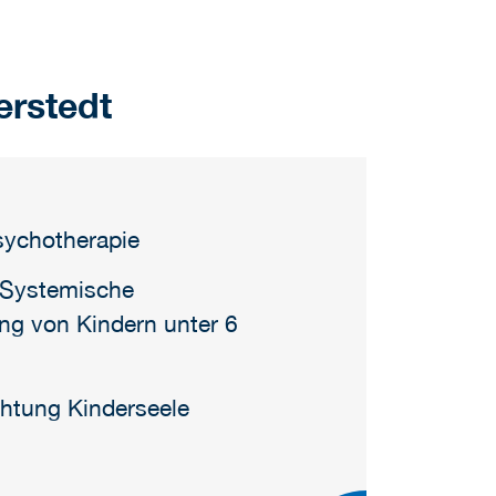
erstedt
sychotherapie
, Systemische
ung von Kindern unter 6
chtung Kinderseele