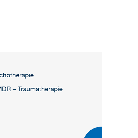
ychotherapie
MDR – Traumatherapie