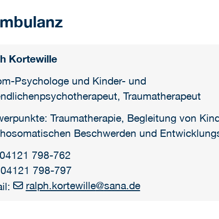
Ambulanz
h Kortewille
om-Psychologe und Kinder- und
ndlichenpsychotherapeut, Traumatherapeut
erpunkte: Traumatherapie, Begleitung von Kind
hosomatischen Beschwerden und Entwicklung
: 04121 798-762
 04121 798-797
ralph.kortewille
@
sana.de
il: