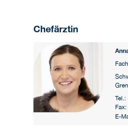
Chefärztin
Anna
Fach
Schw
Gren
Tel.
Fax:
E-Ma