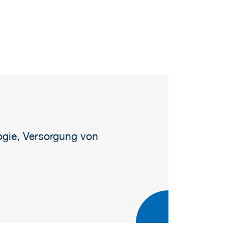
gie, Versorgung von