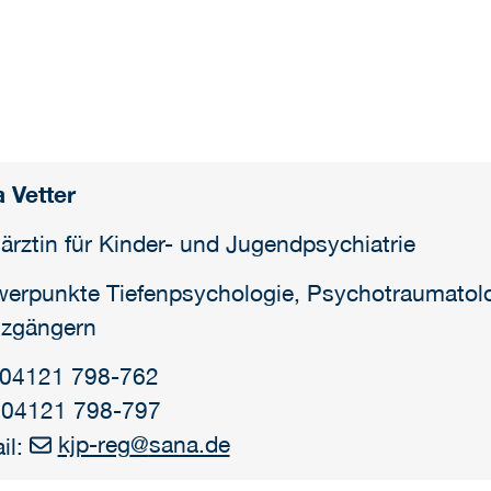
 Vetter
ärztin für Kinder- und Jugendpsychiatrie
erpunkte Tiefenpsychologie, Psychotraumatolo
zgängern
: 04121 798-762
 04121 798-797
kjp-reg
@
sana.de
il: