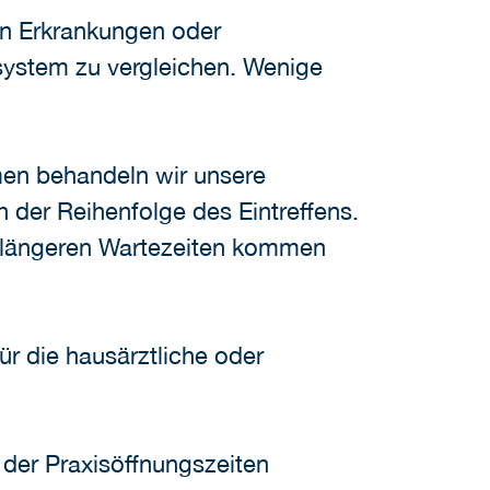
en Erkrankungen oder
system zu vergleichen. Wenige
men behandeln wir unsere
h der Reihenfolge des Eintreffens.
zu längeren Wartezeiten kommen
ür die hausärztliche oder
 der Praxisöffnungszeiten