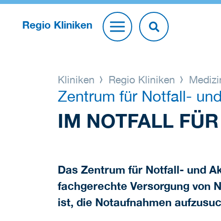
Regio Kliniken
Kliniken
Regio Kliniken
Medizi
Zentrum für Notfall- un
IM NOTFALL FÜR 
Das Zentrum für Notfall- und Ak
fachgerechte Versorgung von No
ist, die Notaufnahmen aufzusu