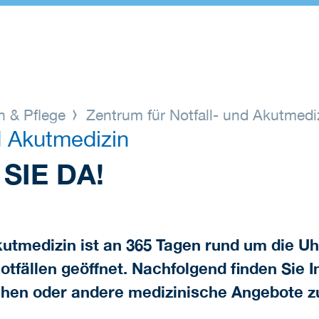
n & Pflege
Zentrum für Notfall- und Akutmedi
d Akutmedizin
SIE DA!
utmedizin ist an 365 Tagen rund um die Uhr
tfällen geöffnet. Nachfolgend finden Sie I
chen oder andere medizinische Angebote z