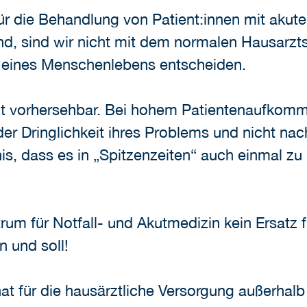
r die Behandlung von Patient:innen mit akut
nd, sind wir nicht mit dem normalen Hausarzt
 eines Menschenlebens entscheiden.
cht vorhersehbar. Bei hohem Patientenaufkom
er Dringlichkeit ihres Problems und nicht nac
nis, dass es in „Spitzenzeiten“ auch einmal 
rum für Notfall- und Akutmedizin kein Ersatz f
n und soll!
at für die hausärztliche Versorgung außerhalb