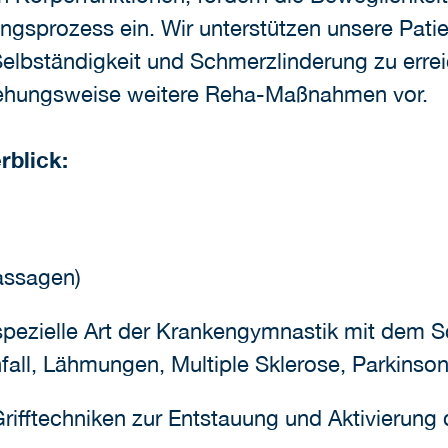
ngsprozess ein. Wir unterstützen unsere Patie
elbständigkeit und Schmerzlinderung zu erreic
iehungsweise weitere Reha-Maßnahmen vor.
rblick:
assagen)
pezielle Art der Krankengymnastik mit dem S
all, Lähmungen, Multiple Sklerose, Parkinson 
rifftechniken zur Entstauung und Aktivierun