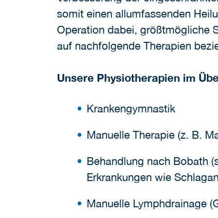
somit einen allumfassenden Heilu
Operation dabei, größtmögliche S
auf nachfolgende Therapien bez
Unsere Physiotherapien im Übe
Krankengymnastik
Manuelle Therapie (z. B. M
Behandlung nach Bobath (s
Erkrankungen wie Schlaganf
Manuelle Lymphdrainage (G