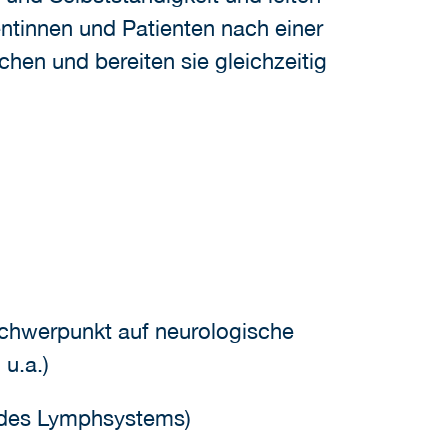
ntinnen und Patienten nach einer
hen und bereiten sie gleichzeitig
chwerpunkt auf neurologische
u.a.)
g des Lymphsystems)