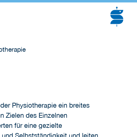
therapie
er Physiotherapie ein breites
en Zielen des Einzelnen
ten für eine gezielte
und Selbstständigkeit und leiten