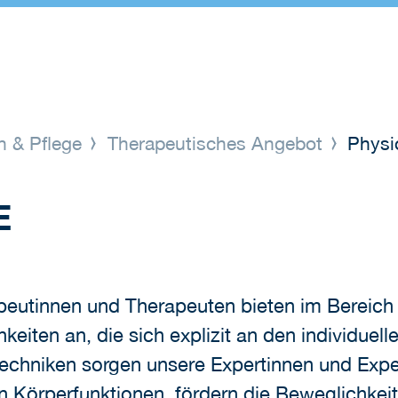
n & Pflege
Therapeutisches Angebot
Physio
E
peutinnen und Therapeuten bieten im Bereich d
ten an, die sich explizit an den individuell
echniken sorgen unsere Expertinnen und Exper
 Körperfunktionen, fördern die Beweglichkeit 