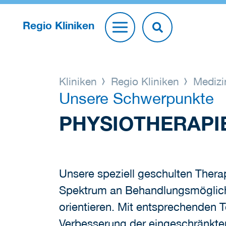
Regio Kliniken
Kliniken
Regio Kliniken
Medizi
Unsere Schwerpunkte
PHYSIOTHERAPI
Unsere speziell geschulten Thera
Spektrum an Behandlungsmöglichkei
orientieren. Mit entsprechenden T
Verbesserung der eingeschränkten