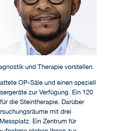
gnostik und Therapie vorstellen.
attete OP-Säle und einen speziell
asergeräte zur Verfügung. Ein 120
ür die Steintherapie. Darüber
tersuchungsräume mit drei
essplatz. Ein Zentrum für
taufnahme stehen Ihnen zur