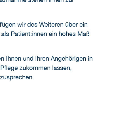
ügen wir des Weiteren über ein
als Patient:innen ein hohes Maß
en Ihnen und Ihren Angehörigen in
d Pflege zukommen lassen,
 anzusprechen.