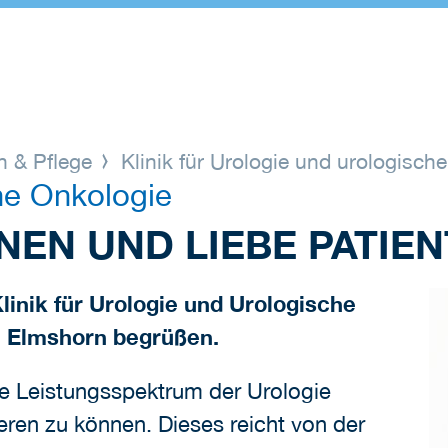
n & Pflege
Klinik für Urologie und urologisch
he Onkologie
NNEN UND LIEBE PATIEN
Klinik für Urologie und Urologische
n Elmshorn begrüßen.
e Leistungsspektrum der Urologie
eren zu können. Dieses reicht von der