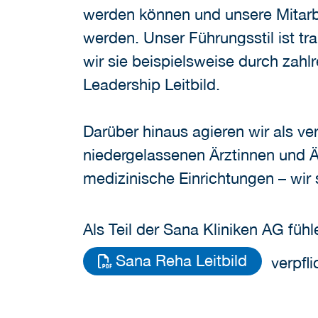
werden können und unsere Mitar
werden. Unser Führungsstil ist tra
wir sie beispielsweise durch zah
Leadership Leitbild.
Darüber hinaus agieren wir als ve
niedergelassenen Ärztinnen und Är
medizinische Einrichtungen – wir 
Als Teil der Sana Kliniken AG fü
Sana Reha Leitbild
verpfli