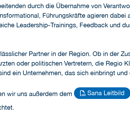
beitenden durch die Übernahme von Verantwo
nsformational, Führungskräfte agieren dabei al
lreiche Leadership-Trainings, Feedback und d
rlässlicher Partner in der Region. Ob in der 
zten oder politischen Vertretern, die Regio Kl
sind ein Unternehmen, das sich einbringt und 
Sana Leitbild
hlen wir uns außerdem dem
chtet.