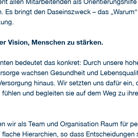
ient allen Mitarbeitenden als Orientierungshi
. Es bringt den Daseinszweck – das „Warum“ –
zung.
der Vision, Menschen zu stärken.
enten bedeutet das konkret: Durch unsere hoh
ürsorge wachsen Gesundheit und Lebensquali
Versorgung hinaus. Wir setzten uns dafür ein,
n fühlen und begleiten sie auf dem Weg zu i
en wir als Team und Organisation Raum für pe
 flache Hierarchien, so dass Entscheidungen 