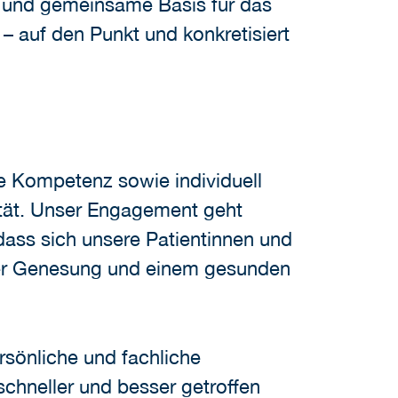
lfe und gemeinsame Basis für das
 auf den Punkt und konkretisiert
e Kompetenz sowie individuell
tät. Unser Engagement geht
 dass sich unsere Patientinnen und
hrer Genesung und einem gesunden
rsönliche und fachliche
schneller und besser getroffen