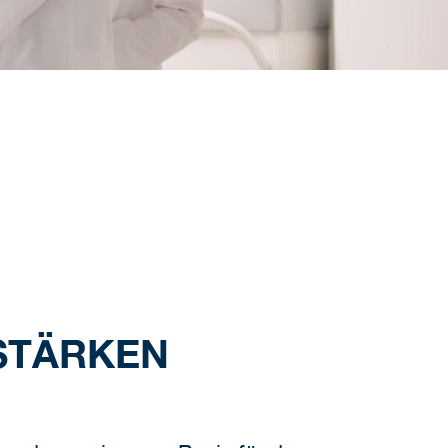
 STÄRKEN