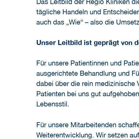
Das Leitbild der Regio Kliniken d
tägliche Handeln und Entscheiden
auch das „Wie“ – also die Umset
Unser Leitbild ist geprägt von 
Für unsere Patientinnen und Pati
ausgerichtete Behandlung und F
dabei über die rein medizinische 
Patienten bei uns gut aufgehobe
Lebensstil.
Für unsere Mitarbeitenden schaff
Weiterentwicklung. Wir setzen auf