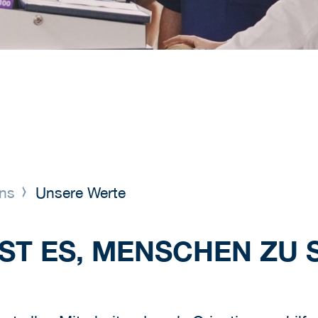
uns
Unsere Werte
IST ES, MENSCHEN ZU