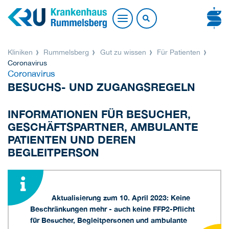
Kliniken
Rummelsberg
Gut zu wissen
Für Patienten
Coronavirus
Coronavirus
BESUCHS- UND ZUGANGSREGELN
INFORMATIONEN FÜR BESUCHER,
GESCHÄFTSPARTNER, AMBULANTE
PATIENTEN UND DEREN
BEGLEITPERSON
Aktualisierung zum 10. April 2023: Keine
Beschränkungen mehr - auch keine FFP2-Pflicht
für Besucher, Begleitpersonen und ambulante