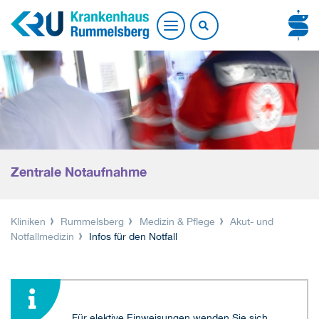
Zentrale Notaufnahme
Kliniken
Rummelsberg
Medizin & Pflege
Akut- und
Notfallmedizin
Infos für den Notfall
Für elektive Einweisungen wenden Sie sich