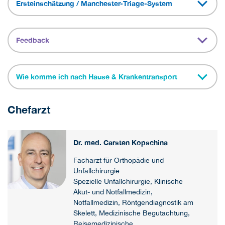
Ersteinschätzung / Manchester-Triage-System
Feedback
Wie komme ich nach Hause & Krankentransport
Chefarzt
Dr. med. Carsten Kopschina
Facharzt für Orthopädie und
Unfallchirurgie
Spezielle Unfallchirurgie, Klinische
Akut- und Notfallmedizin,
Notfallmedizin, Röntgendiagnostik am
Skelett, Medizinische Begutachtung,
Reisemedizinische