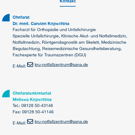
Kontakt
Chefarzt
Dr. med. Carsten Kopschina
Facharzt für Orthopädie und Unfallchirurgie
Spezielle Unfallchirurgie, Klinische Akut- und Notfallmedizin,
Notfallmedizin, Röntgendiagnostik am Skelett, Medizinische
Begutachtung, Reisemedizinische Gesundheitsberatung,
Fachexperte für Traumazentren (DGU)
kru-notfallzentrum
@
sana.de
E-Mail:
Chefarztsekretariat
Melissa Kopschina
Tel.: 09128 50-43146
Fax: 09128 50-41146
kru-notfallzentrum
@
sana.de
E-Mail: