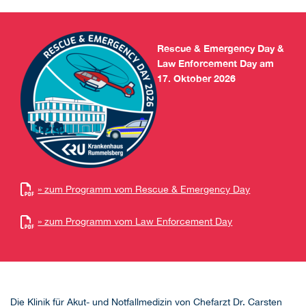
Rescue & Emergency Day &
Law Enforcement Day am
17. Oktober 2026
» zum Programm vom Rescue & Emergency Day
» zum Programm vom Law Enforcement Day
Die Klinik für Akut- und Notfallmedizin von Chefarzt Dr. Carsten