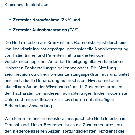
Kopschina besteht aus:
Zentraler Notaufnahme
(ZNA) und
Zentraler Aufnahmestation
(ZAS).
Die Notfallmedizin am Krankenhaus Rummelsberg ist durch eine
von Interdisziplinarität geprägte, professionelle Notfallversorgung
von Patientinnen und Patienten mit Krankheiten oder
Verletzungen jeglicher Art unter Beteiligung aller vorhandenen
klinischen Fachabteilungen gekennzeichnet. Die Abteilung
zeichnet sich durch ein breites Leistungsspektrum aus und bietet
eine individuelle Behandlung auf höchstem Niveau und dem
aktuellsten Stand der Wissenschaft an. In Zusammenarbeit mit
den Fachärzten der anderen Fachabteilungen finden modernste
Untersuchungsmethoden zur individuellen notfallmäßigen
Behandlung Anwendung.
Wir stehen für eine intersektoral ausgerichtete Notfallmedizin in
Deutschland. Unser Bestreben ist es die Zusammenarbeit mit
den niedergelassenen Ärzten, Rettungsdiensten, Notdienst der