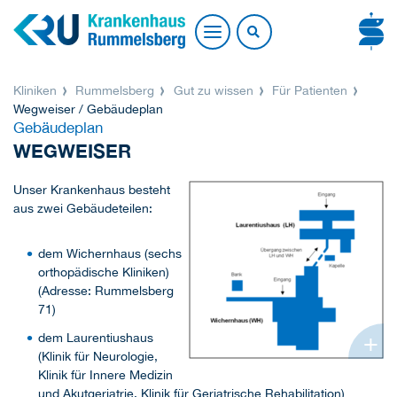
Kliniken
Rummelsberg
Gut zu wissen
Für Patienten
Wegweiser / Gebäudeplan
Gebäudeplan
WEGWEISER
Unser Krankenhaus besteht
aus zwei Gebäudeteilen:
dem Wichernhaus (sechs
orthopädische Kliniken)
(Adresse: Rummelsberg
71)
+
dem Laurentiushaus
(Klinik für Neurologie,
Klinik für Innere Medizin
und Akutgeriatrie, Klinik für Geriatrische Rehabilitation)