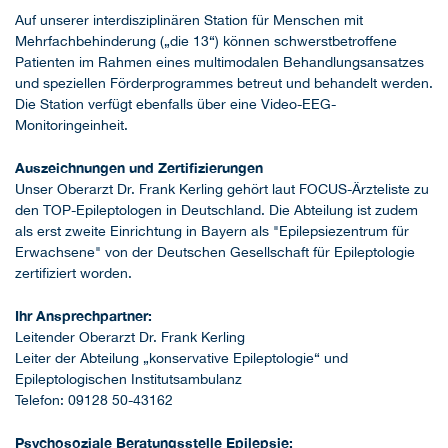
Auf unserer interdisziplinären Station für Menschen mit
Mehrfachbehinderung („die 13“) können schwerstbetroffene
Patienten im Rahmen eines multimodalen Behandlungsansatzes
und speziellen Förderprogrammes betreut und behandelt werden.
Die Station verfügt ebenfalls über eine Video-EEG-
Monitoringeinheit.
Auszeichnungen und Zertifizierungen
Unser Oberarzt Dr. Frank Kerling gehört laut FOCUS-Ärzteliste zu
den TOP-Epileptologen in Deutschland. Die Abteilung ist zudem
als erst zweite Einrichtung in Bayern als "Epilepsiezentrum für
Erwachsene" von der Deutschen Gesellschaft für Epileptologie
zertifiziert worden.
Ihr Ansprechpartner:
Leitender Oberarzt Dr. Frank Kerling
Leiter der Abteilung „konservative Epileptologie“ und
Epileptologischen Institutsambulanz
Telefon: 09128 50-43162
Psychosoziale Beratungsstelle Epilepsie: