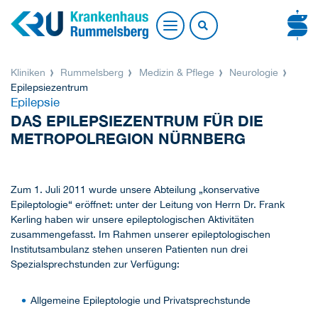
Kliniken
Rummelsberg
Medizin & Pflege
Neurologie
Epilepsiezentrum
Epilepsie
DAS EPILEPSIEZENTRUM FÜR DIE
METROPOLREGION NÜRNBERG
Zum 1. Juli 2011 wurde unsere Abteilung „konservative
Epileptologie“ eröffnet: unter der Leitung von Herrn Dr. Frank
Kerling haben wir unsere epileptologischen Aktivitäten
zusammengefasst. Im Rahmen unserer epileptologischen
Institutsambulanz stehen unseren Patienten nun drei
Spezialsprechstunden zur Verfügung:
Allgemeine Epileptologie und Privatsprechstunde