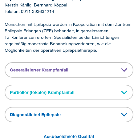
Kerstin Kählig, Bernhard Köppel
Telefon: 0911 393634214
Menschen mit Epilepsie werden in Kooperation mit dem Zentrum
Epilepsie Erlangen (ZEE) behandelt, in gemeinsamen
Fallkonferenzen erörtern Spezialisten beider Einrichtungen
regelmäßig modernste Behandlungsverfahren, wie die
Möglichkeiten der operativen Epilepsietherapie.
Generalisierter Krampfanfall
Partieller (fokaler) Krampfanfall
Diagnostik bei Epilepsie
Ausgezeichnete Qualität