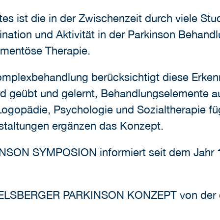
s ist die in der Zwischenzeit durch viele Stu
ation und Aktivität in der Parkinson Behand
amentöse Therapie.
mplexbehandlung berücksichtigt diese Erkenn
rd geübt und gelernt, Behandlungselemente au
Logopädie, Psychologie und Sozialtherapie fü
staltungen ergänzen das Konzept.
 SYMPOSION informiert seit dem Jahr 199
.
MMELSBERGER PARKINSON KONZEPT von der de