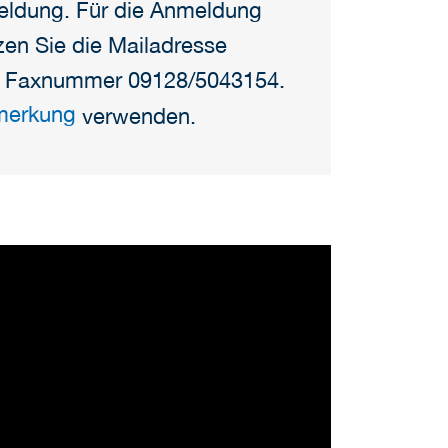
eldung. Für die Anmeldung
zen Sie die Mailadresse
ie Faxnummer 09128/5043154.
rmerkung
verwenden.