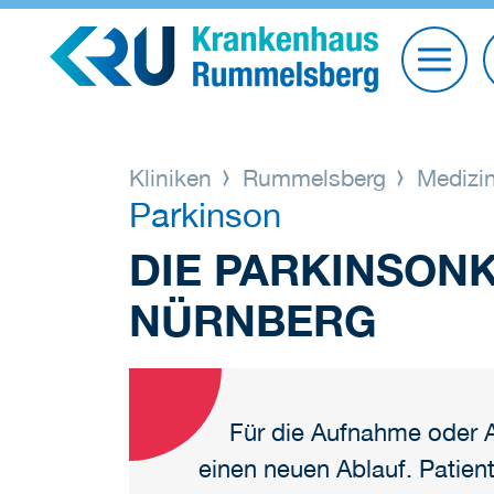
Kliniken
Rummelsberg
Medizin
Parkinson
DIE PARKINSON
NÜRNBERG
Für die Aufnahme oder A
einen neuen Ablauf. Patie