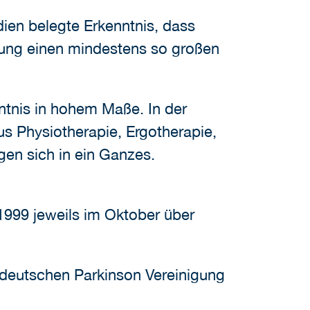
dien belegte Erkenntnis, dass
lung einen mindestens so großen
tnis in hohem Maße. In der
s Physiotherapie, Ergotherapie,
gen sich in ein Ganzes.
9 jeweils im Oktober über
utschen Parkinson Vereinigung