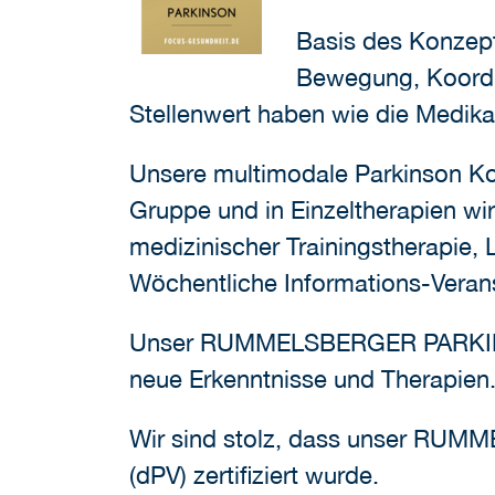
Basis des Konzepte
Bewegung, Koordin
Stellenwert haben wie die Medik
Unsere multimodale Parkinson Ko
Gruppe und in Einzeltherapien wi
medizinischer Trainingstherapie, 
Wöchentliche Informations-Veran
Unser RUMMELSBERGER PARKINSON
neue Erkenntnisse und Therapien
Wir sind stolz, dass unser RU
(dPV) zertifiziert wurde.