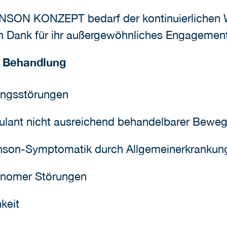
 KONZEPT bedarf der kontinuierlichen Wei
eren Dank für ihr außergewöhnliches Engageme
re Behandlung
ungsstörungen
ulant nicht ausreichend behandelbarer Bewe
inson-Symptomatik durch Allgemeinerkrankun
onomer Störungen
keit