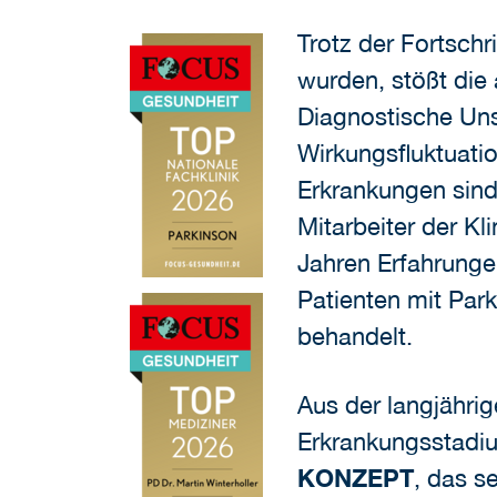
Trotz der Fortsch
wurden, stößt die
Diagnostische Uns
Wirkungsfluktuati
Erkrankungen sind
Mitarbeiter der K
Jahren Erfahrunge
Patienten mit Pa
behandelt.
Aus der langjähri
Erkrankungsstadiu
KONZEPT
, das se