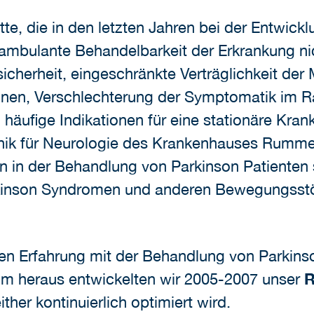
ritte, die in den letzten Jahren bei der Entw
 ambulante Behandelbarkeit der Erkrankung nic
icherheit, eingeschränkte Verträglichkeit de
onen, Verschlechterung der Symptomatik im 
 häufige Indikationen für eine stationäre Kr
linik für Neurologie des Krankenhauses Rumme
n in der Behandlung von Parkinson Patiente
rkinson Syndromen und anderen Bewegungsstör
gen Erfahrung mit der Behandlung von Parkinso
m heraus entwickelten wir 2005-2007 unser
ither kontinuierlich optimiert wird.