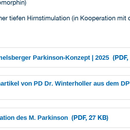
morphin)
iner tiefen Hirnstimulation (in Kooperation mit
(PDF,
elsberger Parkinson-Konzept | 2025
artikel von PD Dr. Winterholler aus dem DP
(PDF, 27 KB)
ikation des M. Parkinson