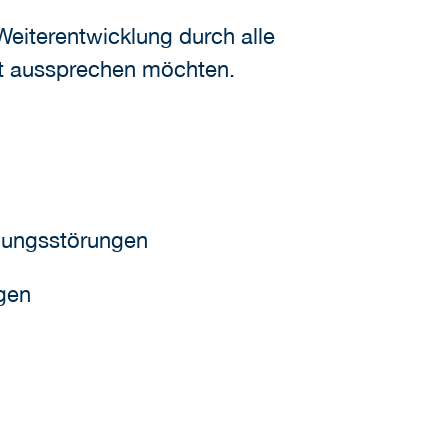
terentwicklung durch alle
nt aussprechen möchten.
gungsstörungen
gen