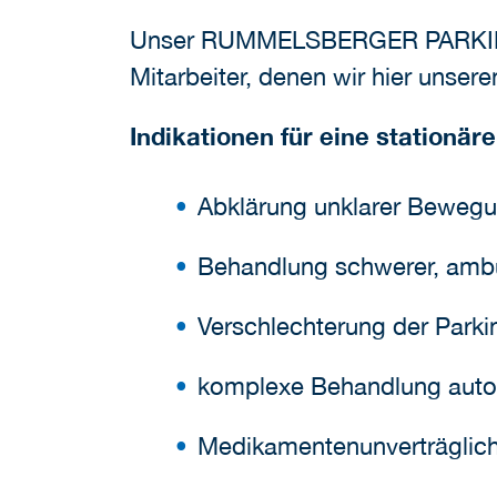
Unser RUMMELSBERGER PARKINSON
Mitarbeiter, denen wir hier uns
Indikationen für eine stationä
Abklärung unklarer Beweg
Behandlung schwerer, amb
Verschlechterung der Park
komplexe Behandlung aut
Medikamentenunverträglich