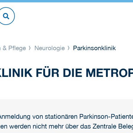
 & Pflege
Neurologie
Parkinsonklinik
KLINIK FÜR DIE METR
nmeldung von stationären Parkinson-Patiente
nten werden nicht mehr über das Zentrale B