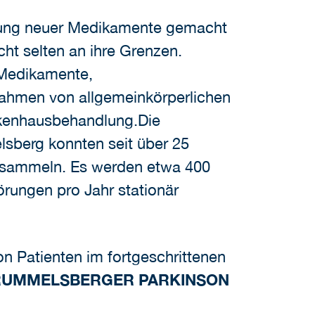
icklung neuer Medikamente gemacht
ht selten an ihre Grenzen.
r Medikamente,
Rahmen von allgemeinkörperlichen
ankenhausbehandlung.Die
lsberg konnten seit über 25
n sammeln. Es werden etwa 400
ungen pro Jahr stationär
n Patienten im fortgeschrittenen
RUMMELSBERGER PARKINSON