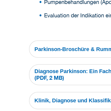
Pumpenbehandlungen (Apo
Evaluation der Indikation e
Parkinson-Broschüre & Rumm
Diagnose Parkinson: Ein Fach
(PDF, 2 MB)
Klinik, Diagnose und Klassif