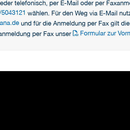
er telefonisch, per E-Mail oder per Faxanm
/5043121
wählen. Für den Weg via E-Mail nut
ana.de
und für die Anmeldung per Fax gilt d
Formular zur Vo
ranmeldung per Fax unser