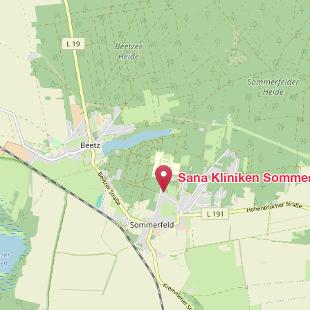
Sana Kliniken Sommer