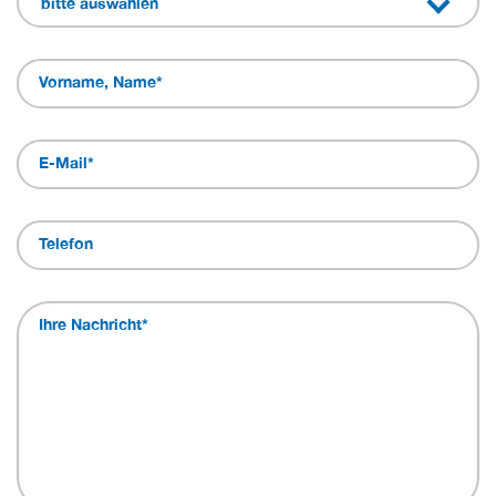
bitte auswählen
Vorname, Name
*
E-Mail
*
Telefon
Ihre Nachricht
*