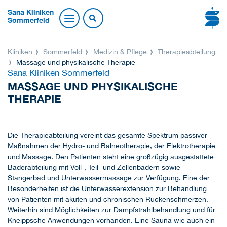
Sana Kliniken
Sommerfeld
Kliniken
Sommerfeld
Medizin & Pflege
Therapieabteilung
Massage und physikalische Therapie
Sana Kliniken Sommerfeld
MASSAGE UND PHYSIKALISCHE
THERAPIE
Die Therapieabteilung vereint das gesamte Spektrum passiver
Maßnahmen der Hydro- und Balneotherapie, der Elektrotherapie
und Massage. Den Patienten steht eine großzügig ausgestattete
Bäderabteilung mit Voll-, Teil- und Zellenbädern sowie
Stangerbad und Unterwassermassage zur Verfügung. Eine der
Besonderheiten ist die Unterwasserextension zur Behandlung
von Patienten mit akuten und chronischen Rückenschmerzen.
Weiterhin sind Möglichkeiten zur Dampfstrahlbehandlung und für
Kneippsche Anwendungen vorhanden. Eine Sauna wie auch ein