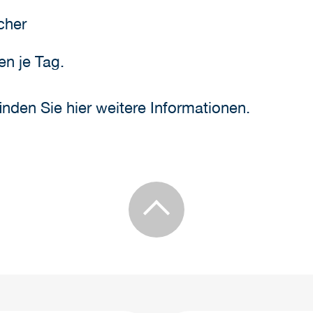
cher
en je Tag.
inden Sie hier weitere Informationen.