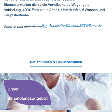
Ebenso erwarten dich viele Vorteile: kurze Wege, gute
Anbindung, 400€ Famulatur Gehalt, Unterkunft auf Wunsch und
Hauptstadtnähe.
AerztlicherDirektor.SKT
@
Sana.de
Schreib uns einfach an:
Patient:innen & Besucher:innen
Unser
Behandlungsangebot