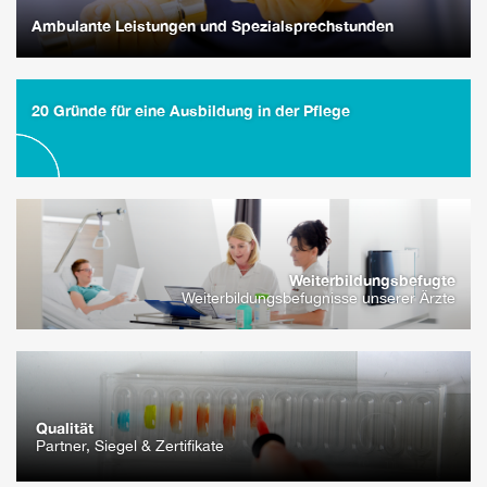
Ambulante Leistungen und Spezialsprechstunden
20 Gründe für eine Ausbildung in der Pflege
Weiterbildungsbefugte
Weiterbildungsbefugnisse unserer Ärzte
Qualität
Partner, Siegel & Zertifikate