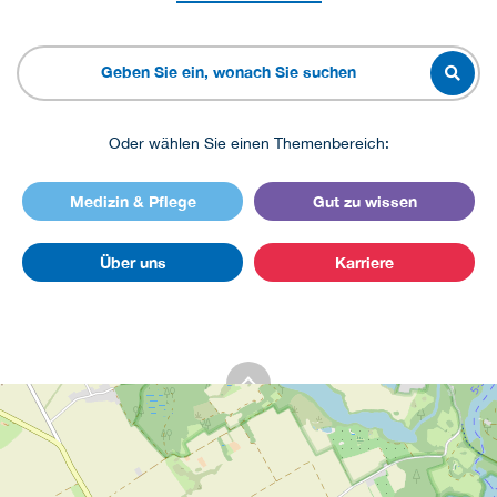
Oder wählen Sie einen Themenbereich:
Medizin & Pflege
Gut zu wissen
Über uns
Karriere