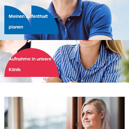
Meinen Aufenthalt
planen
Aufnahme in unsere
Klinik