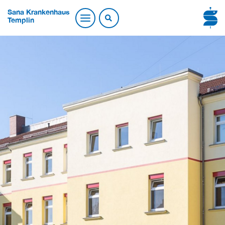
Sana Krankenhaus
Templin