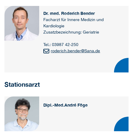
Dr. med. Roderich Bender
Facharzt für Innere Medizin und
Kardiologie
Zusatzbezeichnung: Geriatrie
Tel.: 03987 42-250
roderich.bender
@
Sana.de
Stationsarzt
Dipl.-Med.André Föge