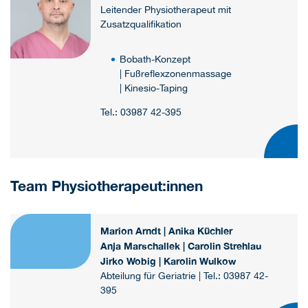
Leitender Physiotherapeut mit
Zusatzqualifikation
Bobath-Konzept
| Fußreflexzonenmassage
| Kinesio-Taping
Tel.: 03987 42-395
Team Physiotherapeut:innen
Marion Arndt | Anika Küchler
Anja Marschallek | Carolin Strehlau
Jirko Wobig | Karolin Wulkow
Abteilung für Geriatrie | Tel.: 03987 42-
395