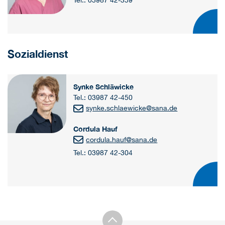
Tel.: 03987 42-359
Sozialdienst
Synke Schläwicke
Tel.: 03987 42-450
synke.schlaewicke@sana.de
Cordula Hauf
cordula.hauf
@
sana.de
Tel.: 03987 42-304