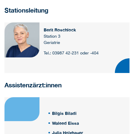
Stationsleitung
Berit Roschlock
Station 3
Geriatrie
Tel.: 03987 42-231 oder -404
Assistenzärzt:innen
Bilgis Biladi
Waleed Eissa
Julia Holzhauer