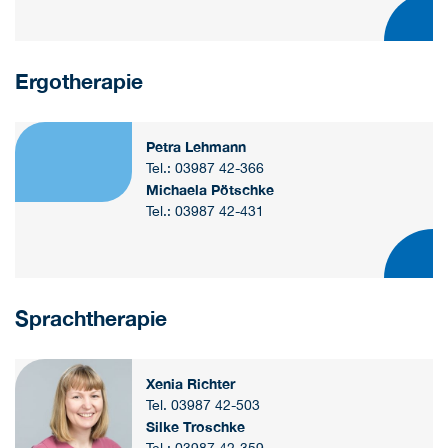
Ergotherapie
Petra Lehmann
Tel.: 03987 42-366
Michaela Pötschke
Tel.: 03987 42-431
Sprachtherapie
Xenia Richter
Tel. 03987 42-503
Silke Troschke