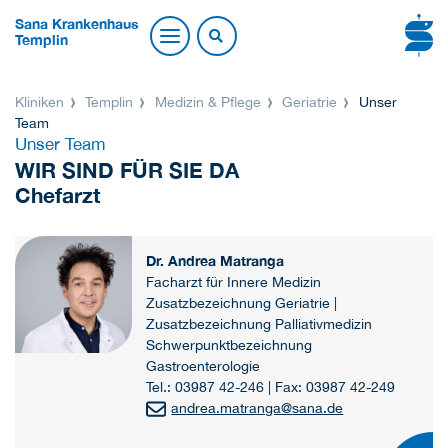
Sana Krankenhaus
Templin
Kliniken
Templin
Medizin & Pflege
Geriatrie
Unser
Team
Unser Team
WIR SIND FÜR SIE DA
Chefarzt
Dr. Andrea Matranga
Facharzt für Innere Medizin
Zusatzbezeichnung Geriatrie |
Zusatzbezeichnung Palliativmedizin
Schwerpunktbezeichnung
Gastroenterologie
Tel.: 03987 42-246 | Fax: 03987 42-249
andrea.matranga
@
sana.de