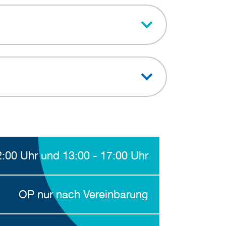
2:00 Uhr und 13:00 - 17:00 Uhr
OP nur nach Vereinbarung