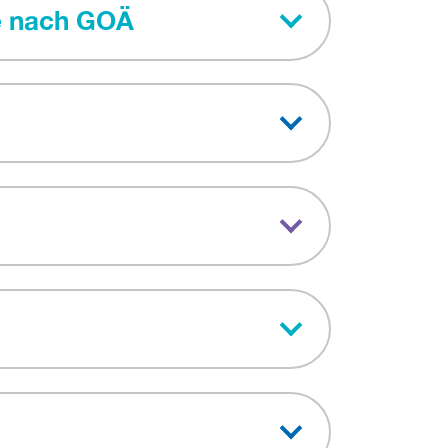
e nach GOÄ