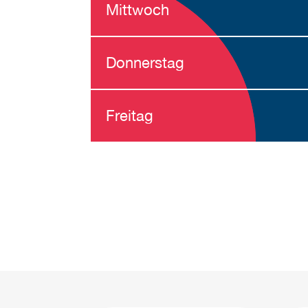
Mittwoch
Donnerstag
Freitag