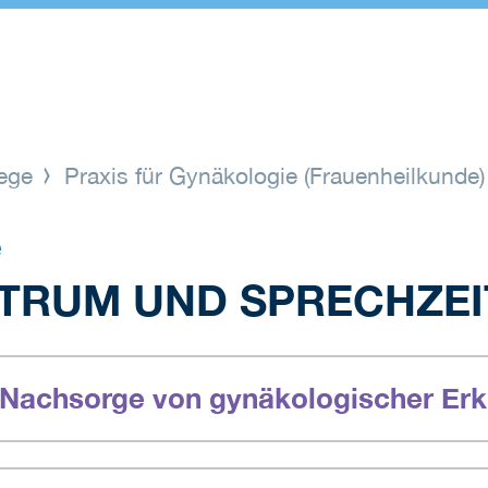
lege
Praxis für Gynäkologie (Frauenheilkunde
e
TRUM UND SPRECHZEI
 Nachsorge von gynäkologischer Er