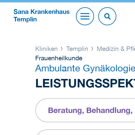
Sana Krankenhaus
Templin
Kliniken
Templin
Medizin & Pf
Frauenheilkunde
Ambulante Gynäkologi
LEISTUNGSSPEK
Beratung, Behandlung,