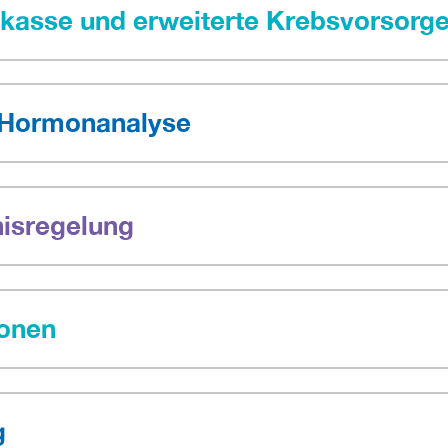
kasse und erweiterte Krebsvorsorg
 Hormonanalyse
isregelung
ionen
g