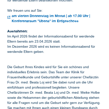
für werdende Eltern beantworten möchten.
Wir freuen uns auf Sie:
am vierten Donnerstag im Monat | ab 17.00 Uhr |
Konferenzraum "Ubena" im Erdgeschoss
Ausnahmen:
Im April 2026 findet der Informationsabend für werdende
Eltern bereits am 23.04.2026 statt.
Im Dezember 2026 wird es keinen Informationsabend für
werdende Eltern geben.
Die Geburt Ihres Kindes wird für Sie ein schönes und
individuelles Erlebnis sein. Das Team der Klinik für
Frauenheilkunde und Geburtshilfe unter unserer Chefärztin
Frau Dr. med. Beata Loj wird Sie dabei rund um die Uhr
einfühlsam und professionell begleiten. Unsere
Chefärztinnen Dr. med. Beata Loj und Dr. med. Meike Holbe
sowie die Hebammen der geburtshilflichen Abteilung stehen
für alle Fragen rund um die Geburt sehr gern zur Verfügung.
Sie machen mit Ihnen auch einen kleinen Rundgang durch