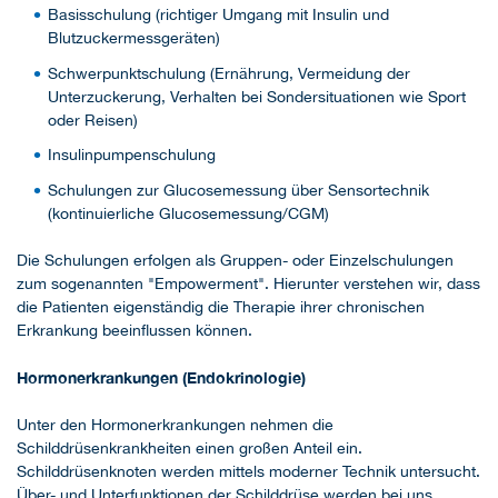
Basisschulung (richtiger Umgang mit Insulin und
Blutzuckermessgeräten)
Schwerpunktschulung (Ernährung, Vermeidung der
Unterzuckerung, Verhalten bei Sondersituationen wie Sport
oder Reisen)
Insulinpumpenschulung
Schulungen zur Glucosemessung über Sensortechnik
(kontinuierliche Glucosemessung/CGM)
Die Schulungen erfolgen als Gruppen- oder Einzelschulungen
zum sogenannten "Empowerment". Hierunter verstehen wir, dass
die Patienten eigenständig die Therapie ihrer chronischen
Erkrankung beeinflussen können.
Hormonerkrankungen (Endokrinologie)
Unter den Hormonerkrankungen nehmen die
Schilddrüsenkrankheiten einen großen Anteil ein.
Schilddrüsenknoten werden mittels moderner Technik untersucht.
Über- und Unterfunktionen der Schilddrüse werden bei uns