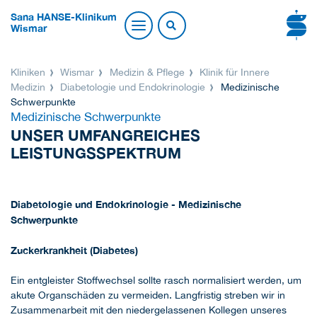
Sana HANSE-Klinikum
Wismar
Kliniken
Wismar
Medizin & Pflege
Klinik für Innere
Medizin
Diabetologie und Endokrinologie
Medizinische
Schwerpunkte
Medizinische Schwerpunkte
UNSER UMFANGREICHES
LEISTUNGSSPEKTRUM
Diabetologie und Endokrinologie - Medizinische
Schwerpunkte
Zuckerkrankheit (Diabetes)
Ein entgleister Stoffwechsel sollte rasch normalisiert werden, um
akute Organschäden zu vermeiden. Langfristig streben wir in
Zusammenarbeit mit den niedergelassenen Kollegen unseres