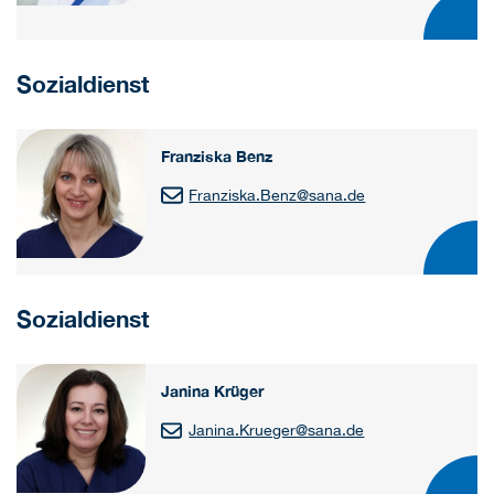
Sozialdienst
Franziska Benz
Franziska.Benz
@
sana.de
Sozialdienst
Janina Krüger
Janina.Krueger
@
sana.de