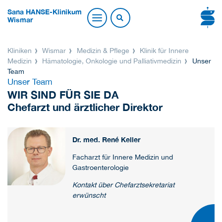
Sana HANSE-Klinikum
Wismar
Kliniken
Wismar
Medizin & Pflege
Klinik für Innere
Medizin
Hämatologie, Onkologie und Palliativmedizin
Unser
Team
Unser Team
WIR SIND FÜR SIE DA
Chefarzt und ärztlicher Direktor
Dr. med. René Keller
Facharzt für Innere Medizin und
Gastroenterologie
Kontakt über Chefarztsekretariat
erwünscht