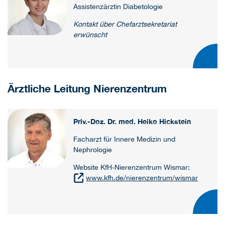
Assistenzärztin Diabetologie
Kontakt über Chefarztsekretariat
erwünscht
Ärztliche Leitung Nierenzentrum
Priv.-Doz. Dr. med. Heiko Hickstein
Facharzt für Innere Medizin und
Nephrologie
Website KfH-Nierenzentrum Wismar:
www.kfh.de/nierenzentrum/wismar