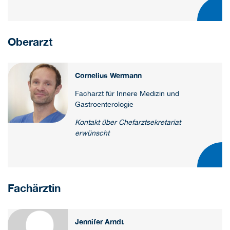
Oberarzt
Cornelius Wermann
Facharzt für Innere Medizin und
Gastroenterologie
Kontakt über Chefarztsekretariat
erwünscht
Fachärztin
Jennifer Arndt