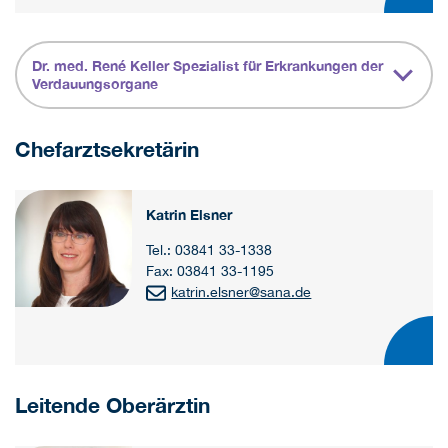
Dr. med. René Keller Spezialist für Erkrankungen der
Verdauungsorgane
Chefarztsekretärin
Katrin Elsner
Tel.: 03841 33-1338
Fax: 03841 33-1195
katrin.elsner
@
sana.de
Leitende Oberärztin