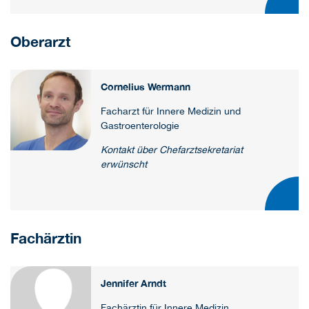
Oberarzt
Cornelius Wermann
Facharzt für Innere Medizin und
Gastroenterologie
Kontakt über Chefarztsekretariat
erwünscht
Fachärztin
Jennifer Arndt
Fachärztin für Innere Medizin