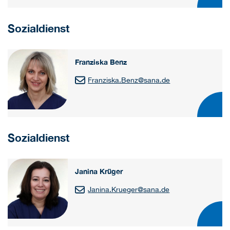
Sozialdienst
Franziska Benz
Franziska.Benz
@
sana.de
Sozialdienst
Janina Krüger
Janina.Krueger
@
sana.de