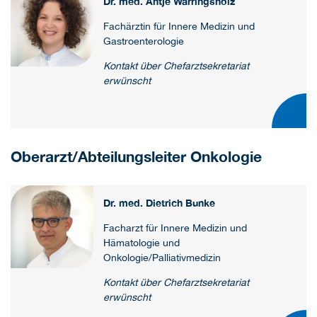
Dr. med. Antje Warringsholz
Fachärztin für Innere Medizin und
Gastroenterologie
Kontakt über Chefarztsekretariat
erwünscht
Oberarzt/Abteilungsleiter Onkologie
Dr. med. Dietrich Bunke
Facharzt für Innere Medizin und
Hämatologie und
Onkologie/Palliativmedizin
Kontakt über Chefarztsekretariat
erwünscht