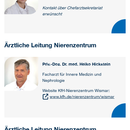
Kontakt über Chefarztsekretariat
erwünscht
Ärztliche Leitung Nierenzentrum
Priv.-Doz. Dr. med. Heiko Hickstein
Facharzt für Innere Medizin und
Nephrologie
Website KfH-Nierenzentrum Wismar:
www.kfh.de/nierenzentrum/wismar
Ärztliche Leitung Nierenzentrum