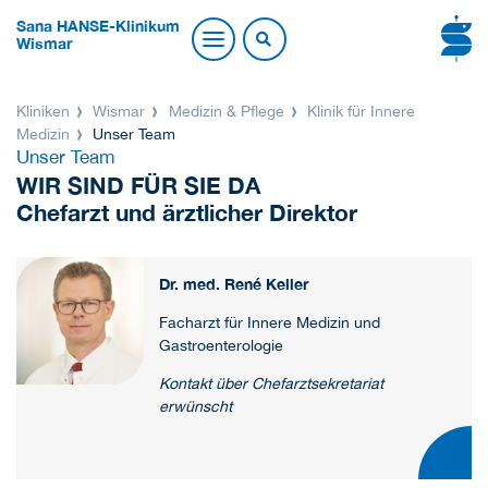
Sana HANSE-Klinikum
Wismar
Kliniken
Wismar
Medizin & Pflege
Klinik für Innere
Medizin
Unser Team
Unser Team
WIR SIND FÜR SIE DA
Chefarzt und ärztlicher Direktor
Dr. med. René Keller
Facharzt für Innere Medizin und
Gastroenterologie
Kontakt über Chefarztsekretariat
erwünscht