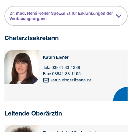
Dr. med. René Keller Spezialist für Erkrankungen der
Verdauungsorgane
Chefarztsekretärin
Katrin Elsner
Tel.: 03841 33-1338
Fax: 03841 33-1195
katrin.elsner
@
sana.de
Leitende Oberärztin