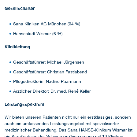
Gesellschafter
Sana Kliniken AG München (94 %)
Hansestadt Wismar (6 %)
Klinikleitung
Geschäftsführer: Michael Jürgensen
Geschäftsführer: Christian Fastlabend
Pflegedirektorin: Nadine Paarmann
Ärztlicher Direktor: Dr. med. René Keller
Leistungsspektrum
Wir bieten unseren Patienten nicht nur ein erstklassiges, sondern
auch ein umfassendes Leistungsangebot mit spezialisierter
medizinischer Behandlung. Das Sana HANSE-Klinikum Wismar ist
ein Krankenhaus der Schwerpunktversorgung mit 13 Kliniken,